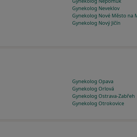
Gynekolog Nepomuk
Gynekolog Neveklov
Gynekolog Nové Město na 
Gynekolog Nový Jičín
Gynekolog Opava
Gynekolog Orlová
Gynekolog Ostrava-Zabřeh
Gynekolog Otrokovice