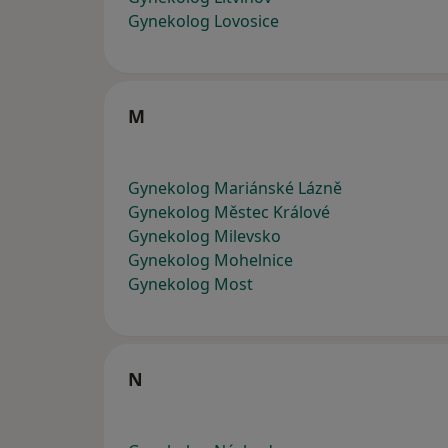
Gynekolog Lovosice
M
Gynekolog Mariánské Lázně
Gynekolog Městec Králové
Gynekolog Milevsko
Gynekolog Mohelnice
Gynekolog Most
N