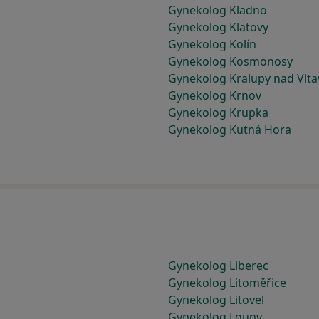
Gynekolog Kladno
Gynekolog Klatovy
Gynekolog Kolín
Gynekolog Kosmonosy
Gynekolog Kralupy nad Vlt
Gynekolog Krnov
Gynekolog Krupka
Gynekolog Kutná Hora
Gynekolog Liberec
Gynekolog Litoměřice
Gynekolog Litovel
Gynekolog Louny