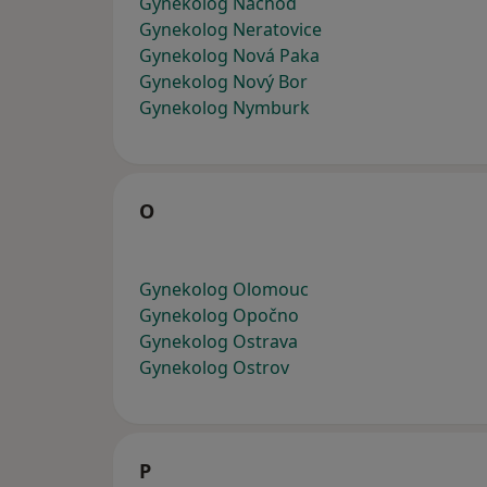
Gynekolog Náchod
Gynekolog Neratovice
Gynekolog Nová Paka
Gynekolog Nový Bor
Gynekolog Nymburk
O
Gynekolog Olomouc
Gynekolog Opočno
Gynekolog Ostrava
Gynekolog Ostrov
P