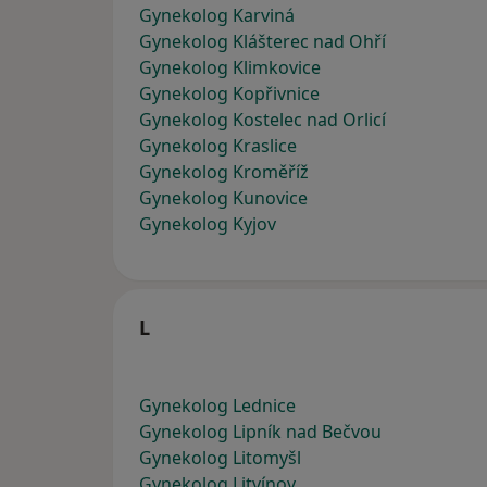
Gynekolog Karviná
Gynekolog Klášterec nad Ohří
Gynekolog Klimkovice
Gynekolog Kopřivnice
Gynekolog Kostelec nad Orlicí
Gynekolog Kraslice
Gynekolog Kroměříž
Gynekolog Kunovice
Gynekolog Kyjov
L
Gynekolog Lednice
Gynekolog Lipník nad Bečvou
Gynekolog Litomyšl
Gynekolog Litvínov