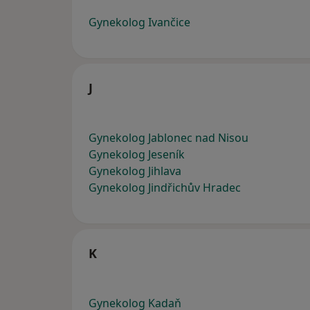
Gynekolog Ivančice
J
Gynekolog Jablonec nad Nisou
Gynekolog Jeseník
Gynekolog Jihlava
Gynekolog Jindřichův Hradec
K
Gynekolog Kadaň