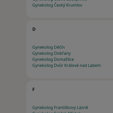
Gynekolog Český Krumlov
D
Gynekolog Děčín
Gynekolog Dobřany
Gynekolog Domažlice
Gynekolog Dvůr Králové nad Labem
F
Gynekolog Františkovy Lázně