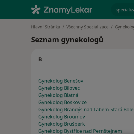
specializ
Hlavní Stránka
Všechny Specializace
Gynekolo
Seznam gynekologů
B
Gynekolog Benešov
Gynekolog Bílovec
Gynekolog Blatná
Gynekolog Boskovice
Gynekolog Brandýs nad Labem-Stará Bole
Gynekolog Broumov
Gynekolog Brušperk
Gynekolog Bystřice nad Pernštejnem