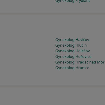
Gynekolog Frýdlant
Gynekolog Havířov
Gynekolog Hlučín
Gynekolog Holešov
Gynekolog Hořovice
Gynekolog Hradec nad Mora
Gynekolog Hranice