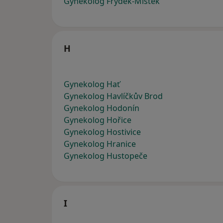
Gynekolog Frýdek-Místek
H
Gynekolog Hať
Gynekolog Havlíčkův Brod
Gynekolog Hodonín
Gynekolog Hořice
Gynekolog Hostivice
Gynekolog Hranice
Gynekolog Hustopeče
I