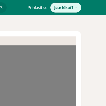
Přihlásit se
Jste lékař?