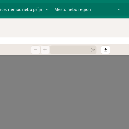
ace, nemoc nebo příjmení
Město nebo region