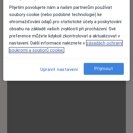
Přijetím povolujete nám a našim partnerům používat
soubory cookie (nebo podobné technologie) ke
shromažďování údajů pro statistické účely a poskytování
obsahu na základě vašich zvyklostí při procházení. Své
preference můžete kdykoli zkontrolovat a aktualizovat v
nastavení. Další informace naleznete v
zásadách ochrany
soukromí a souborů cookie.
Přijmout
Upravit nastavení