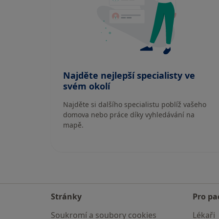
Najděte nejlepší specialisty ve
svém okolí
Najděte si dalšího specialistu poblíž vašeho
domova nebo práce díky vyhledávání na
mapě.
Stránky
Pro pa
Soukromí a soubory cookies
Lékaři