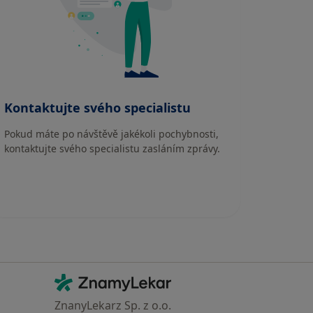
Kontaktujte svého specialistu
Pokud máte po návštěvě jakékoli pochybnosti,
kontaktujte svého specialistu zasláním zprávy.
Kontakt
ZnamyLekar - Hlavní stránka
ZnanyLekarz Sp. z o.o.