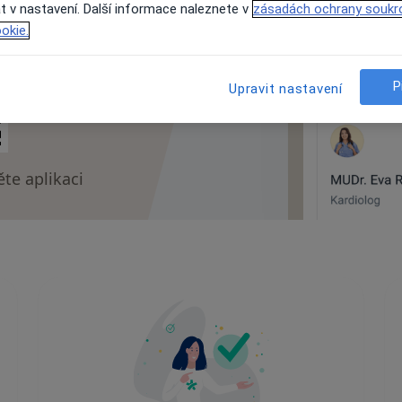
t v nastavení. Další informace naleznete v
zásadách ochrany soukr
okie.
P
Upravit nastavení
te aplikaci