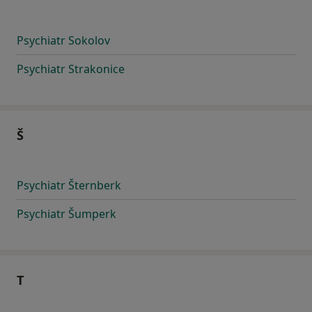
Psychiatr Sokolov
Psychiatr Strakonice
Š
Psychiatr Šternberk
Psychiatr Šumperk
T