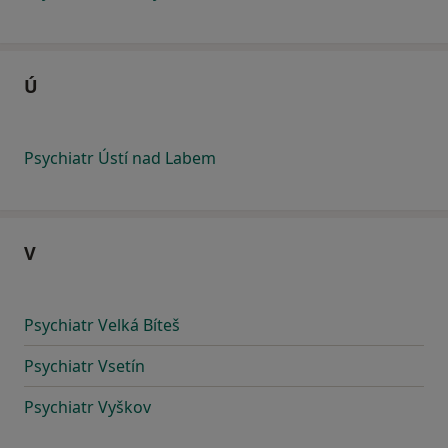
Ú
Psychiatr Ústí nad Labem
V
Psychiatr Velká Bíteš
Psychiatr Vsetín
Psychiatr Vyškov