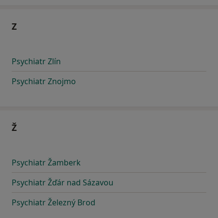
Z
Psychiatr Zlín
Psychiatr Znojmo
Ž
Psychiatr Žamberk
Psychiatr Žďár nad Sázavou
Psychiatr Železný Brod