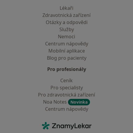
Lékaři
Zdravotnická zařízení
Otázky a odpovědi
Služby
Nemoci
Centrum nápovědy
Mobilní aplikace
Blog pro pacienty
Pro profesionály
Ceník
Pro specialisty
Pro zdravotnická zařízení
Noa Notes
Novinka
Centrum nápovědy
Kontakt
ZnamyLekar - Hlavní stránka