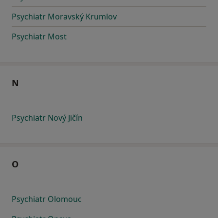
Psychiatr Moravský Krumlov
Psychiatr Most
N
Psychiatr Nový Jičín
O
Psychiatr Olomouc