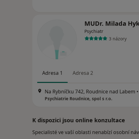
MUDr. Milada Hyk
Psychiatr
3 názory
Adresa 1
Adresa 2
Na Rybníčku 742, Roudnice nad Labem
•
Psychiatrie Roudnice, spol s r.o.
K dispozici jsou online konzultace
Specialisté ve vaší oblasti nenabízí osobní ná