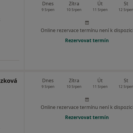
Dnes
Zítra
Út
St
9 Srpen
10 Srpen
11 Srpen
12 Srpe
e
Online rezervace termínu není k dispozic
Rezervovat termín
ázková
Dnes
Zítra
Út
St
9 Srpen
10 Srpen
11 Srpen
12 Srpe
Online rezervace termínu není k dispozic
Rezervovat termín
3