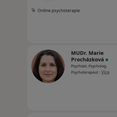
Online psychoterapie
MUDr. Marie
Procházková
Psychiatr, Psycholog,
·
Více
Psychoterapeut