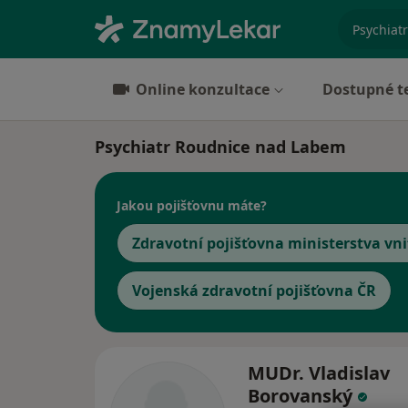
specializ
Online konzultace
Dostupné t
Psychiatr Roudnice nad Labem
Jakou pojišťovnu máte?
Zdravotní pojišťovna ministerstva vni
Vojenská zdravotní pojišťovna ČR
MUDr. Vladislav
Borovanský