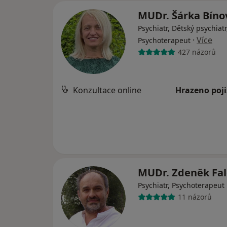
MUDr. Šárka Bín
Psychiatr, Dětský psychiatr
·
Více
Psychoterapeut
427 názorů
Konzultace online
Hrazeno poj
MUDr. Zdeněk Fa
Psychiatr, Psychoterapeut
11 názorů