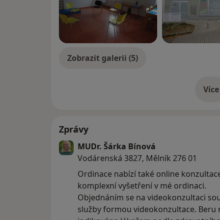
Zobrazit galerii (5)
Více
o 
Zprávy
MUDr. Šárka Bínová
Vodárenská 3827, Mělník 276 01
Ordinace nabízí také online konzultace 
komplexní vyšetření v mé ordinaci.
Objednáním se na videokonzultaci sou
služby formou videokonzultace. Beru 