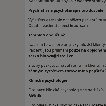
Nadstandardní služby – viz webové stránk
Psychiatrie a psychoterapie pro dospělé
Vyšetření a terapie dospělých pacientů hra
Ostatní pacienti si péči hradí sami.
Terapie v angličtině
Nabízím terapii pro anglicky mluvící klienty.
Pacienti jsou přijímáni
pouze na objednán
sarka.binova@tiscali.cz
Služby poskytované zahraničním klientům 
žádným systémem zdravotního pojištění
Klinická psychologie
Ordinace klinické psychologie se nachází v
Mělník
.
Ordinuje klinická psycholožka
Mgr. Marie 