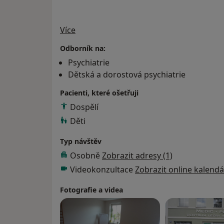
O mně
Více
Odborník na:
Psychiatrie
Dětská a dorostová psychiatrie
Pacienti, které ošetřuji
Dospělí
Děti
Typ návštěv
Osobně
Zobrazit adresy (1)
Videokonzultace
Zobrazit online kalendá
Fotografie a videa