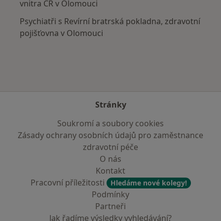
vnitra ČR v Olomouci
Psychiatři s Revírní bratrská pokladna, zdravotní
pojišťovna v Olomouci
Stránky
Soukromí a soubory cookies
Zásady ochrany osobních údajů pro zaměstnance
zdravotní péče
O nás
Kontakt
Pracovní příležitosti
Hledáme nové kolegy!
Podmínky
Partneři
Jak řadíme výsledky vyhledávání?