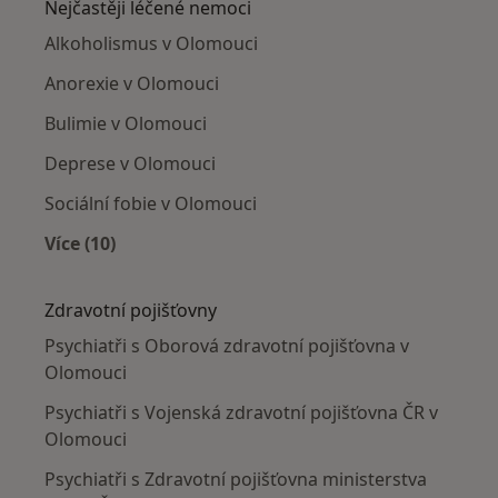
Nejčastěji léčené nemoci
Alkoholismus v Olomouci
Anorexie v Olomouci
Bulimie v Olomouci
Deprese v Olomouci
Sociální fobie v Olomouci
Více (10)
Více v kategorii: Nejčastěji léčené nemoci
Zdravotní pojišťovny
Psychiatři s Oborová zdravotní pojišťovna v
Olomouci
Psychiatři s Vojenská zdravotní pojišťovna ČR v
Olomouci
Psychiatři s Zdravotní pojišťovna ministerstva