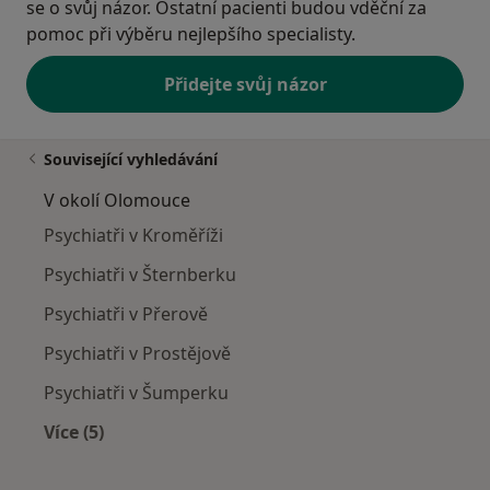
se o svůj názor. Ostatní pacienti budou vděční za
pomoc při výběru nejlepšího specialisty.
Přidejte svůj názor
Související vyhledávání
V okolí Olomouce
Psychiatři v Kroměříži
Psychiatři v Šternberku
Psychiatři v Přerově
Psychiatři v Prostějově
Psychiatři v Šumperku
Více (5)
Více v kategorii: V okolí Olomouce