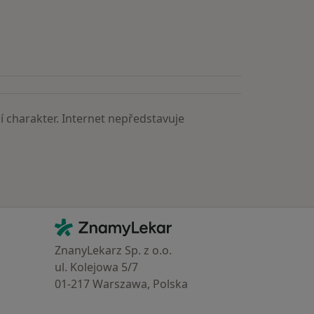
 charakter. Internet nepředstavuje
Kontakt
ZnamyLekar - Hlavní stránka
ZnanyLekarz Sp. z o.o.
ul. Kolejowa 5/7
01-217 Warszawa, Polska