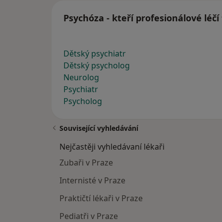
Psychóza - kteří profesionálové léč
Dětský psychiatr
Dětský psycholog
Neurolog
Psychiatr
Psycholog
Související vyhledávání
Nejčastěji vyhledávaní lékaři
Zubaři v Praze
Internisté v Praze
Praktičtí lékaři v Praze
Pediatři v Praze