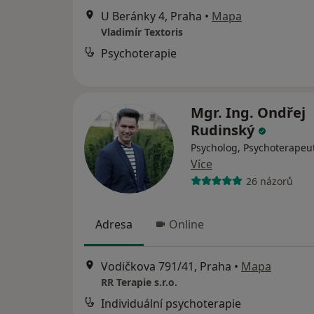
U Beránky 4, Praha
•
Mapa
Vladimír Textoris
Psychoterapie
Mgr. Ing. Ondřej
Rudinský
Psycholog, Psychoterapeu
Více
26 názorů
Adresa
Online
Vodičkova 791/41, Praha
•
Mapa
RR Terapie s.r.o.
Individuální psychoterapie