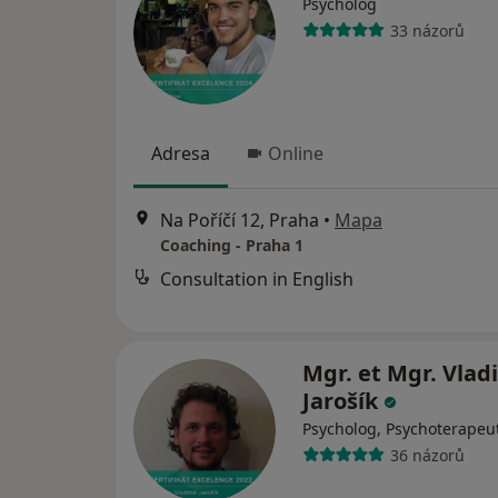
Psycholog
33 názorů
Adresa
Online
Na Poříčí 12, Praha
•
Mapa
Coaching - Praha 1
Consultation in English
Mgr. et Mgr. Vlad
Jarošík
Psycholog, Psychoterapeu
36 názorů