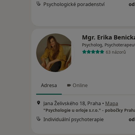
Psychologické poradenství
od
Mgr. Erika Benic
Psycholog, Psychoterapeu
63 názorů
Adresa
Online
Jana Želivského 18, Praha
•
Mapa
Individuální psychoterapie
od