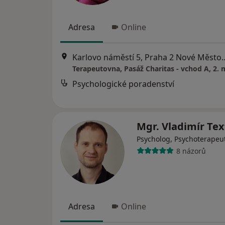
Adresa
Online
Karlovo náměstí 5, Prah
Terapeutovna, Pasáž Charitas - vchod A, 2. 
Psychologické poradenství
Mgr. Vladimír Tex
Psycholog, Psychoterapeu
8 názorů
Adresa
Online