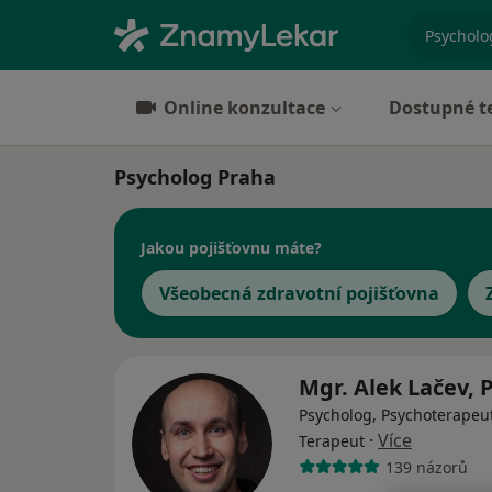
specializ
Online konzultace
Dostupné t
Psycholog Praha
Jakou pojišťovnu máte?
Všeobecná zdravotní pojišťovna
Mgr. Alek Lačev, 
Psycholog, Psychoterapeut
·
Více
Terapeut
139 názorů