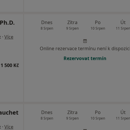
Ph.D.
Dnes
Zítra
Po
Út
8 Srpen
9 Srpen
10 Srpen
11 Srpe
·
Více
t
Online rezervace termínu není k dispozic
Rezervovat termín
1 500 Kč
Gauchet
Dnes
Zítra
Po
Út
8 Srpen
9 Srpen
10 Srpen
11 Srpe
·
Více
t