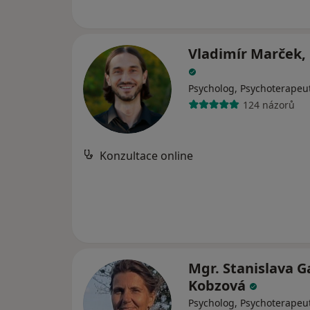
Vladimír Marček, 
Psycholog, Psychoterapeu
124 názorů
Konzultace online
Mgr. Stanislava 
Kobzová
Psycholog, Psychoterapeu