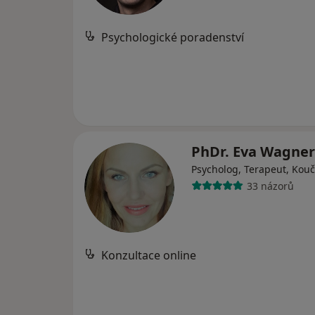
Psychologické poradenství
PhDr. Eva Wagne
Psycholog, Terapeut, Kouč
33 názorů
Konzultace online