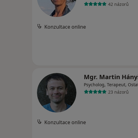
42 názorů
Konzultace online
Mgr. Martin Hán
Psycholog, Terapeut, Osta
23 názorů
Konzultace online