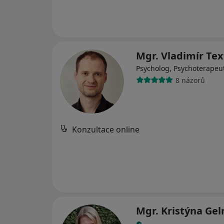
Mgr. Vladimír Tex
Psycholog, Psychoterapeu
8 názorů
Konzultace online
Mgr. Kristýna Ge