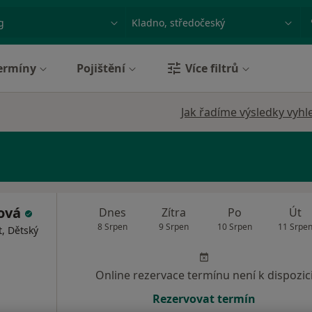
ace, nemoc nebo příjmení
Město nebo region
ermíny
Pojištění
Více filtrů
Jak řadíme výsledky vyhl
ková
Dnes
Zítra
Po
Út
8 Srpen
9 Srpen
10 Srpen
11 Srpe
, Dětský
Online rezervace termínu není k dispozic
Rezervovat termín