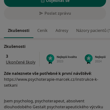
Objednat se
Poslat zprávu
Zkušenosti
Ceník
Adresy
Názory pacientů (
Zkušenosti
3
Ukončené školy
Zde naleznete vše potřebné k první návštěvě
:
https://www.psychoterapie-marcek.cz/instrukce-k-
setkani
Jsem psycholog, psychoterapeut, absolvent
dlouhodobého Gestalt psychoterapeutického výcviku