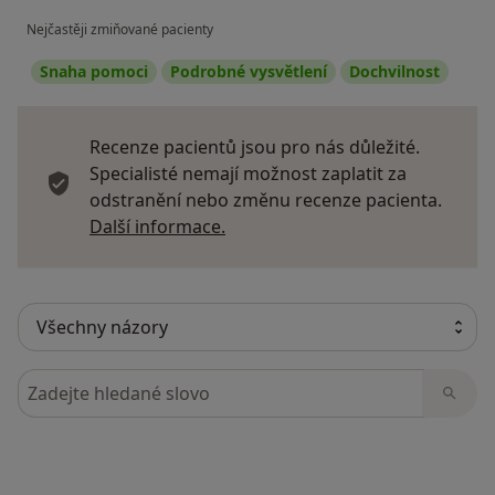
Nejčastěji zmiňované pacienty
Snaha pomoci
Podrobné vysvětlení
Dochvilnost
Recenze pacientů jsou pro nás důležité.
Specialisté nemají možnost zaplatit za
odstranění nebo změnu recenze pacienta.
Další informace o názorech
Další informace.
Hledejte v názorech