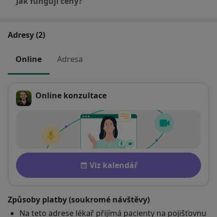
Jak fungují ceny?
Adresy (2)
Online
Adresa
Online konzultace
Dostupnost
Viz kalendář
Způsoby platby (soukromé návštěvy)
Na teto adrese lékař přijímá pacienty na pojišťovnu