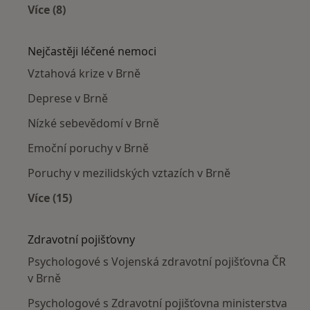
Více (8)
Více v kategorii: Psychologové v okolí
Nejčastěji léčené nemoci
Vztahová krize v Brně
Deprese v Brně
Nízké sebevědomí v Brně
Emoční poruchy v Brně
Poruchy v mezilidských vztazích v Brně
Více (15)
Více v kategorii: Nejčastěji léčené nemoci
Zdravotní pojišťovny
Psychologové s Vojenská zdravotní pojišťovna ČR
v Brně
Psychologové s Zdravotní pojišťovna ministerstva