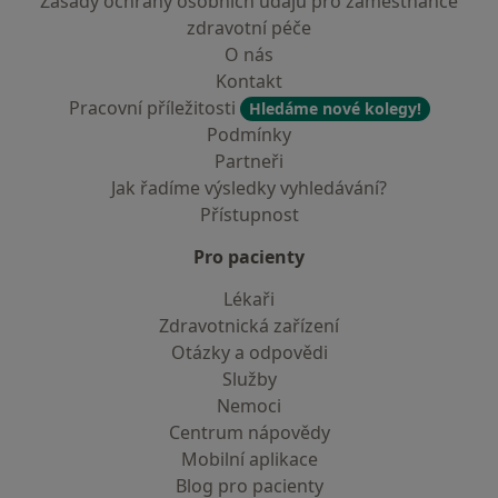
Zásady ochrany osobních údajů pro zaměstnance
zdravotní péče
O nás
Kontakt
Pracovní příležitosti
Hledáme nové kolegy!
Podmínky
Partneři
Jak řadíme výsledky vyhledávání?
Přístupnost
Pro pacienty
Lékaři
Zdravotnická zařízení
Otázky a odpovědi
Služby
Nemoci
Centrum nápovědy
Mobilní aplikace
Blog pro pacienty