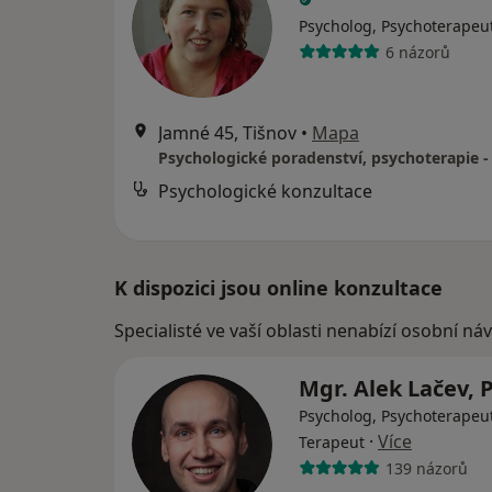
Psycholog, Psychoterapeu
6 názorů
Jamné 45, Tišnov
•
Mapa
Psychologické konzultace
K dispozici jsou online konzultace
Specialisté ve vaší oblasti nenabízí osobní ná
Mgr. Alek Lačev, 
Psycholog, Psychoterapeut
·
Více
Terapeut
139 názorů