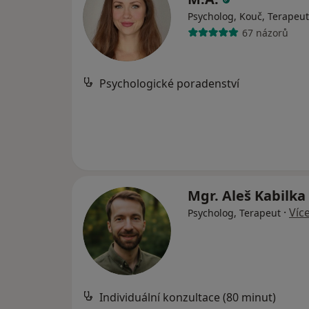
Psycholog, Kouč, Terapeut
67 názorů
Psychologické poradenství
Mgr. Aleš Kabilka
·
Víc
Psycholog, Terapeut
Individuální konzultace (80 minut)