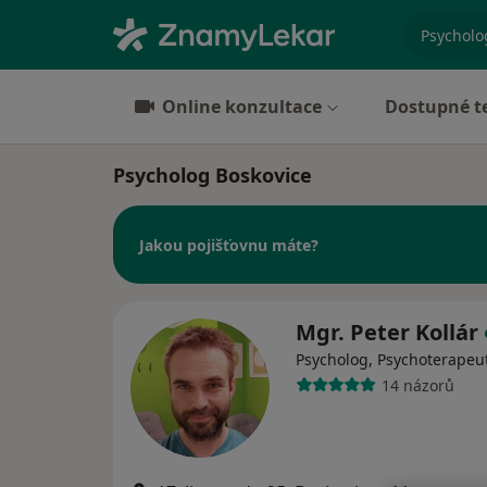
specializ
Online konzultace
Dostupné t
Psycholog Boskovice
Jakou pojišťovnu máte?
Mgr. Peter Kollár
Psycholog, Psychoterapeu
14 názorů