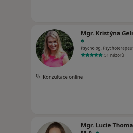
Mgr. Kristýna Ge
Psycholog, Psychoterapeu
51 názorů
Konzultace online
Mgr. Lucie Thoma
M.A.