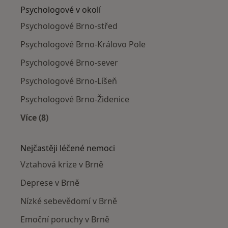
Psychologové v okolí
Psychologové Brno-střed
Psychologové Brno-Královo Pole
Psychologové Brno-sever
Psychologové Brno-Líšeň
Psychologové Brno-Židenice
Více (8)
Více v kategorii: Psychologové v okolí
Nejčastěji léčené nemoci
Vztahová krize v Brně
Deprese v Brně
Nízké sebevědomí v Brně
Emoční poruchy v Brně