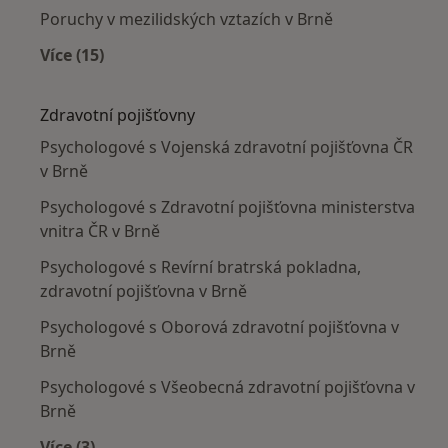
Poruchy v mezilidských vztazích v Brně
Více (15)
Více v kategorii: Nejčastěji léčené nemoci
Zdravotní pojišťovny
Psychologové s Vojenská zdravotní pojišťovna ČR
v Brně
Psychologové s Zdravotní pojišťovna ministerstva
vnitra ČR v Brně
Psychologové s Revírní bratrská pokladna,
zdravotní pojišťovna v Brně
Psychologové s Oborová zdravotní pojišťovna v
Brně
Psychologové s Všeobecná zdravotní pojišťovna v
Brně
Více (3)