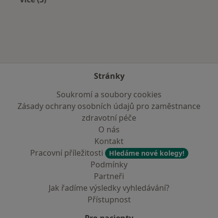
Více v kategorii: Zdravotní pojišťovny
Stránky
Soukromí a soubory cookies
Zásady ochrany osobních údajů pro zaměstnance
zdravotní péče
O nás
Kontakt
Pracovní příležitosti
Hledáme nové kolegy!
Podmínky
Partneři
Jak řadíme výsledky vyhledávání?
Přístupnost