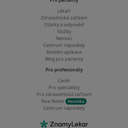
Pro pacienty
Lékaři
Zdravotnická zařízení
Otázky a odpovědi
Služby
Nemoci
Centrum nápovědy
Mobilní aplikace
Blog pro pacienty
Pro profesionály
Ceník
Pro specialisty
Pro zdravotnická zařízení
Noa Notes
Novinka
Centrum nápovědy
Kontakt
ZnamyLekar - Hlavní stránka