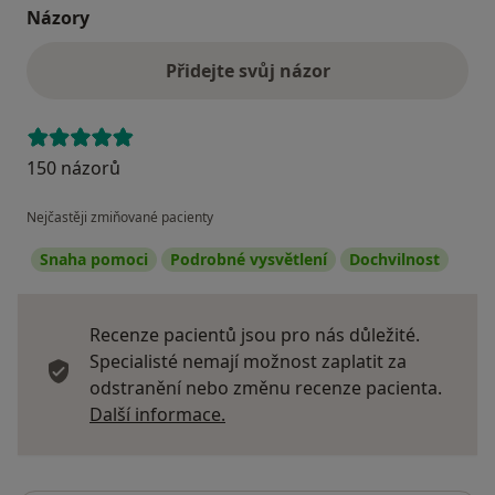
Názory
Přidejte svůj názor
150 názorů
Nejčastěji zmiňované pacienty
Snaha pomoci
Podrobné vysvětlení
Dochvilnost
Recenze pacientů jsou pro nás důležité.
Specialisté nemají možnost zaplatit za
odstranění nebo změnu recenze pacienta.
Další informace o názorech
Další informace.