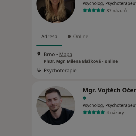
Psycholog, Psychoterapeu
37 názorů
Adresa
Online
Brno
•
Mapa
PhDr. Mgr. Milena Blažková - online
Psychoterapie
Mgr. Vojtěch Oče
Psycholog, Psychoterapeu
4 názory