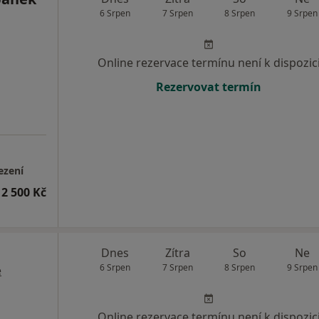
6 Srpen
7 Srpen
8 Srpen
9 Srpen
Online rezervace termínu není k dispozic
Rezervovat termín
ezení
2 500 Kč
Dnes
Zítra
So
Ne
6 Srpen
7 Srpen
8 Srpen
9 Srpen
e
Online rezervace termínu není k dispozic