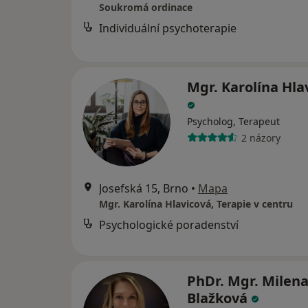
Soukromá ordinace
Individuální psychoterapie
Mgr. Karolína Hla
Psycholog, Terapeut
2 názory
Josefská 15, Brno
•
Mapa
Mgr. Karolína Hlavicová, Terapie v centru
Psychologické poradenství
PhDr. Mgr. Milen
Blažková