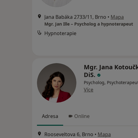
Jana Babáka 2733/11, Brno
•
Mapa
Mgr. Jan Ille – Psycholog a hypnoterapeut
Hypnoterapie
Mgr. Jana Kotouč
DiS.
Psycholog, Psychoterapeu
Více
Adresa
Online
Rooseveltova 6, Brno
•
Mapa