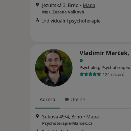
Jezuitská 3, Brno
•
Mapa
Mgr. Zuzana Vaľková
Individuální psychoterapie
Vladimír Marček, 
Psycholog, Psychoterapeu
124 názorů
Adresa
Online
Sukova 49/4, Brno
•
Mapa
Psychoterapie-Marcek.cz