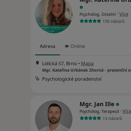
·
Více
Psycholog, Ostatní
150 názorů
Adresa
Online
Lidická 57, Brno
•
Mapa
Mgr. Kateřina Urbánek Zhorná - prezenční s
Psychologické poradenství
Mgr. Jan Ille
·
Víc
Psycholog, Terapeut
13 názorů