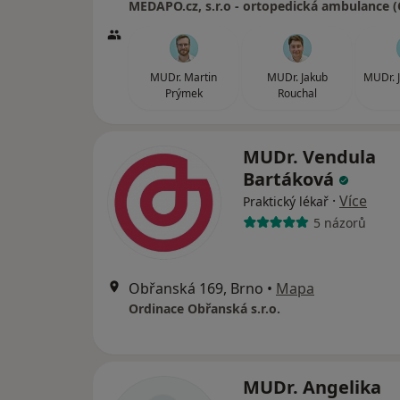
MUDr. Martin
MUDr. Jakub
MUDr. J
Prýmek
Rouchal
MUDr. Vendula
Bartáková
·
Více
Praktický lékař
5 názorů
Obřanská 169, Brno
•
Mapa
Ordinace Obřanská s.r.o.
MUDr. Angelika