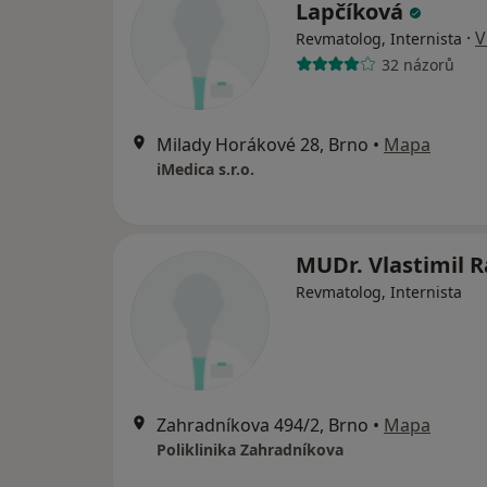
Lapčíková
·
V
Revmatolog, Internista
32 názorů
Milady Horákové 28, Brno
•
Mapa
iMedica s.r.o.
MUDr. Vlastimil 
Revmatolog, Internista
Zahradníkova 494/2, Brno
•
Mapa
Poliklinika Zahradníkova