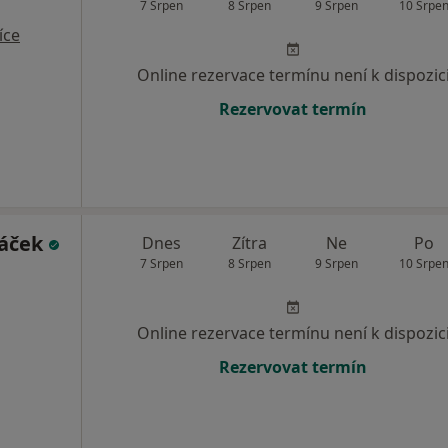
7 Srpen
8 Srpen
9 Srpen
10 Srpe
íce
Online rezervace termínu není k dispozic
Rezervovat termín
Ráček
Dnes
Zítra
Ne
Po
7 Srpen
8 Srpen
9 Srpen
10 Srpe
Online rezervace termínu není k dispozic
Rezervovat termín