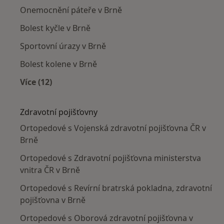
Onemocnění páteře v Brně
Bolest kyčle v Brně
Sportovní úrazy v Brně
Bolest kolene v Brně
Více (12)
Více v kategorii: Nejčastěji léčené nemoci
Zdravotní pojišťovny
Ortopedové s Vojenská zdravotní pojišťovna ČR v
Brně
Ortopedové s Zdravotní pojišťovna ministerstva
vnitra ČR v Brně
Ortopedové s Revírní bratrská pokladna, zdravotní
pojišťovna v Brně
Ortopedové s Oborová zdravotní pojišťovna v