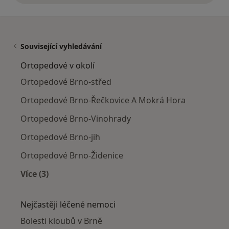
Související vyhledávání
Ortopedové v okolí
Ortopedové Brno-střed
Ortopedové Brno-Řečkovice A Mokrá Hora
Ortopedové Brno-Vinohrady
Ortopedové Brno-jih
Ortopedové Brno-Židenice
Více (3)
Více v kategorii: Ortopedové v okolí
Nejčastěji léčené nemoci
Bolesti kloubů v Brně