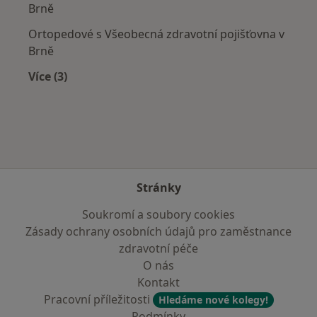
Brně
Ortopedové s Všeobecná zdravotní pojišťovna v
Brně
Více (3)
Více v kategorii: Zdravotní pojišťovny
Stránky
Soukromí a soubory cookies
Zásady ochrany osobních údajů pro zaměstnance
zdravotní péče
O nás
Kontakt
Pracovní příležitosti
Hledáme nové kolegy!
Podmínky