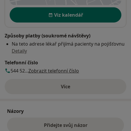
Dostupnost
Viz kalendář
Způsoby platby (soukromé návštěvy)
Na teto adrese lékař přijímá pacienty na pojišťovnu
Detaily
Telefonní číslo
544 52...
Zobrazit telefonní číslo
Více
o adrese
Názory
Přidejte svůj názor