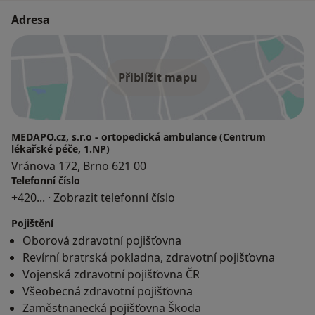
Adresa
Přiblížit mapu
MEDAPO.cz, s.r.o - ortopedická ambulance (Centrum
lékařské péče, 1.NP)
Vránova 172, Brno 621 00
Telefonní číslo
+420
... ·
Zobrazit telefonní číslo
Pojištění
Oborová zdravotní pojišťovna
Revírní bratrská pokladna, zdravotní pojišťovna
Vojenská zdravotní pojišťovna ČR
Všeobecná zdravotní pojišťovna
Zaměstnanecká pojišťovna Škoda