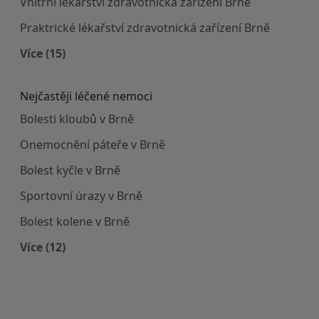
Vnitřní lékařství zdravotnická zařízení Brně
Praktrické lékařství zdravotnická zařízení Brně
Více (15)
Více v kategorii: Doporučená zdravotnická zaříze
Nejčastěji léčené nemoci
Bolesti kloubů v Brně
Onemocnění páteře v Brně
Bolest kyčle v Brně
Sportovní úrazy v Brně
Bolest kolene v Brně
Více (12)
Více v kategorii: Nejčastěji léčené nemoci