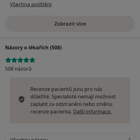
Všechna pojištění
Zobrazit více
Názory o lékařích (508)
508 názorů
Recenze pacientů jsou pro nás
důležité. Specialisté nemají možnost
zaplatit za odstranění nebo změnu
Další infor
recenze pacienta.
Další informace.