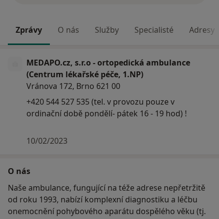
Zprávy
O nás
Služby
Specialisté
Adresy
MEDAPO.cz, s.r.o - ortopedická ambulance
(Centrum lékařské péče, 1.NP)
Vránova 172, Brno 621 00
+420 544 527 535 (tel. v provozu pouze v
ordinační době pondělí- pátek 16 - 19 hod) !
10/02/2023
O nás
Naše ambulance, fungující na téže adrese nepřetržitě
od roku 1993, nabízí komplexní diagnostiku a léčbu
onemocnění pohybového aparátu dospělého věku (tj.