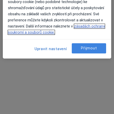
soubory cookie (nebo podobné technologie) ke
shromažďování údajů pro statistické účely a poskytování
Poliklinika Zahradníkova
obsahu na základě vašich zvyklostí při procházení. Své
·
Více
Pediatr, Alergolog, Chirurg
preference můžete kdykoli zkontrolovat a aktualizovat v
110 názorů
nastavení. Další informace naleznete v
zásadách ochrany
Zahradníkova 494/2, Brno
•
Mapa
soukromí a souborů cookie.
Poliklinika Zahradníkova
Tato klinika nemá specialisty s dostupnými termíny v online kalendáři
Přijmout
Upravit nastavení
Zobrazit profil