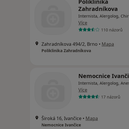
Poliklinika
Zahradníkova
Internista, Alergolog, Chi
Více
110 názorů
Zahradníkova 494/2, Brno
•
Mapa
Poliklinika Zahradníkova
Nemocnice Ivanči
Internista, Alergolog, Ane
Více
17 názorů
Široká 16, Ivančice
•
Mapa
Nemocnice Ivančice