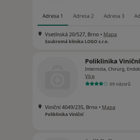
Adresa 1
Adresa 2
Adresa 3
Ad
Vsetínská 20/527, Brno
•
Mapa
Soukromá klinika LOGO s.r.o.
Poliklinika Viniční
Internista, Chirurg, Endok
Více
69 názorů
Viniční 4049/235, Brno
•
Mapa
Poliklinika Viniční