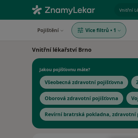
specializ
Pojištění
Více filtrů
•
1
Vnitřní lékařství Brno
Jakou pojišťovnu máte?
Všeobecná zdravotní pojišťovna
Oborová zdravotní pojišťovna
Vo
Revírní bratrská pokladna, zdravotní