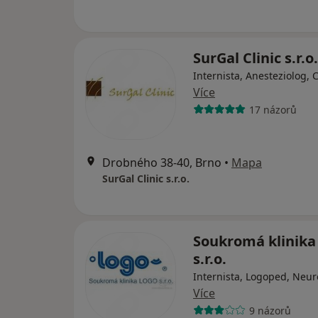
SurGal Clinic s.r.o.
Internista, Anesteziolog, 
Více
17 názorů
Drobného 38-40, Brno
•
Mapa
SurGal Clinic s.r.o.
Soukromá klinik
s.r.o.
Internista, Logoped, Neur
Více
9 názorů