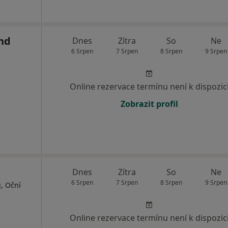
and
Dnes
Zítra
So
Ne
6 Srpen
7 Srpen
8 Srpen
9 Srpen
Online rezervace termínu není k dispozic
Zobrazit profil
Dnes
Zítra
So
Ne
6 Srpen
7 Srpen
8 Srpen
9 Srpen
, Oční
Online rezervace termínu není k dispozic