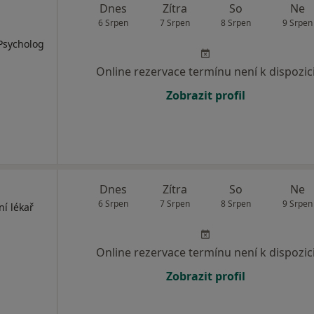
Dnes
Zítra
So
Ne
6 Srpen
7 Srpen
8 Srpen
9 Srpen
 Psycholog
Online rezervace termínu není k dispozic
Zobrazit profil
Dnes
Zítra
So
Ne
6 Srpen
7 Srpen
8 Srpen
9 Srpen
ní lékař
Online rezervace termínu není k dispozic
Zobrazit profil