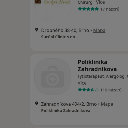
·
Více
Chirurg
17 názorů
Drobného 38-40, Brno
•
Mapa
SurGal Clinic s.r.o.
Poliklinika
Zahradníkova
Fyzioterapeut, Alergolog,
Více
110 názorů
Zahradníkova 494/2, Brno
•
Mapa
Poliklinika Zahradníkova