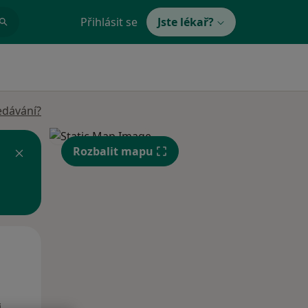
Přihlásit se
Jste lékař?
edávání?
Rozbalit mapu
Po
Út
St
10 Srpen
11 Srpen
12 Srpen
i