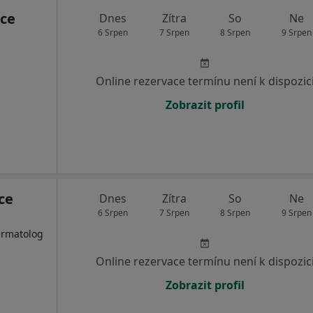
ce
Dnes
Zítra
So
Ne
6 Srpen
7 Srpen
8 Srpen
9 Srpen
Online rezervace termínu není k dispozic
Zobrazit profil
ce
Dnes
Zítra
So
Ne
6 Srpen
7 Srpen
8 Srpen
9 Srpen
ermatolog
Online rezervace termínu není k dispozic
Zobrazit profil