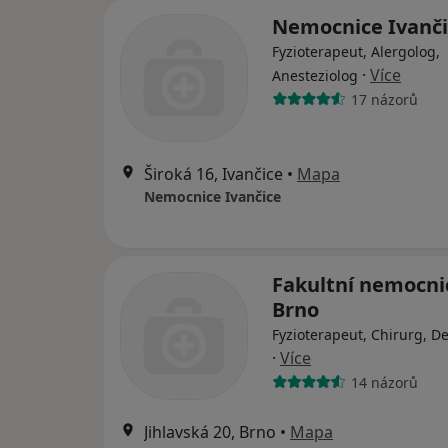
Nemocnice Ivanči
Fyzioterapeut, Alergolog,
·
Více
Anesteziolog
17 názorů
Široká 16, Ivančice
•
Mapa
Nemocnice Ivančice
Fakultní nemocni
Brno
Fyzioterapeut, Chirurg, D
·
Více
14 názorů
Jihlavská 20, Brno
•
Mapa