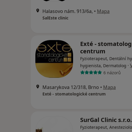
Halasovo nám. 913/6a,
•
Mapa
SalEste clinic
Exté - stomatolog
centrum
Fyzioterapeut, Dentální hy
·
hygienista, Dermatolog
6 názorů
Masarykova 12/318, Brno
•
Mapa
Exté - stomatologické centrum
SurGal Clinic s.r.o.
Fyzioterapeut, Anesteziolo