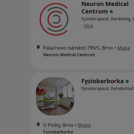
Neuron Medical
Centrum
Fyzioterapeut, Kardiolog,
·
Více
Palachovo náměstí 799/5, Brno
•
Mapa
Neuron Medical Centrum
Fyziobarborka
Fyzioterapeut, Rehabilitač
U Pošty, Brno
•
Mapa
Fyziobarborka