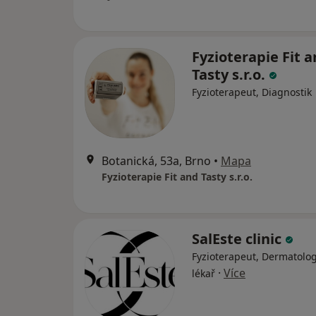
Fyzioterapie Fit 
Tasty s.r.o.
Fyzioterapeut, Diagnostik
Botanická, 53a, Brno
•
Mapa
Fyzioterapie Fit and Tasty s.r.o.
SalEste clinic
Fyzioterapeut, Dermatolog
·
Více
lékař