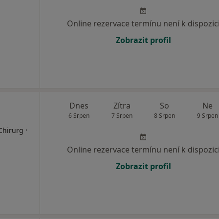
Online rezervace termínu není k dispozic
Zobrazit profil
Dnes
Zítra
So
Ne
6 Srpen
7 Srpen
8 Srpen
9 Srpen
·
 Chirurg
Online rezervace termínu není k dispozic
Zobrazit profil