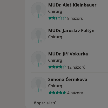
MUDr. Aleš Kleinbauer
Chirurg
8 názorů
MUDr. Jaroslav Foltýn
Chirurg
MUDr. Jiří Vokurka
Chirurg
12 názorů
Simona Černíková
Chirurg
4 názory
+ 8 specialistů