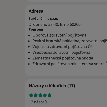
Adresa
SurGal Clinic s.r.o.
Drobného 38-40, Brno 60200
Pojištění
Oborová zdravotní pojišťovna
Revírní bratrská pokladna, zdravotní poj
Vojenská zdravotní pojišťovna ČR
Všeobecná zdravotní pojišťovna
Zaměstnanecká pojišťovna Škoda
Zdravotní pojišťovna ministerstva vnitra 
Názory o lékařích (17)
17 názorů