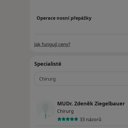
Operace nosní přepážky
Jak fungují ceny?
Specialisté
Chirurg
MUDr. Zdeněk Ziegelbauer
Chirurg
33 názorů