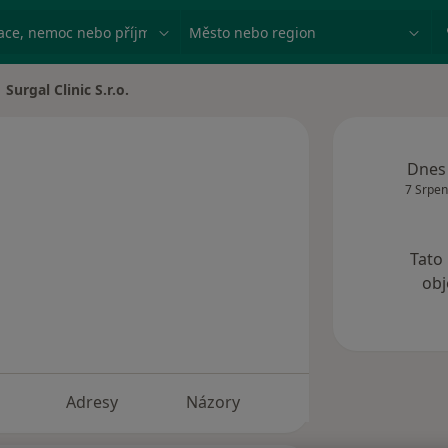
ace, nemoc nebo příjmení
Město nebo region
Surgal Clinic S.r.o.
ta
Dnes
7 Srpen
Tato
obj
Adresy
Názory