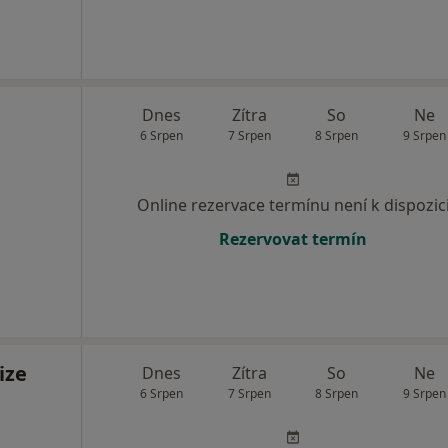
Dnes
Zítra
So
Ne
6 Srpen
7 Srpen
8 Srpen
9 Srpen
Online rezervace termínu není k dispozic
Rezervovat termín
ize
Dnes
Zítra
So
Ne
6 Srpen
7 Srpen
8 Srpen
9 Srpen