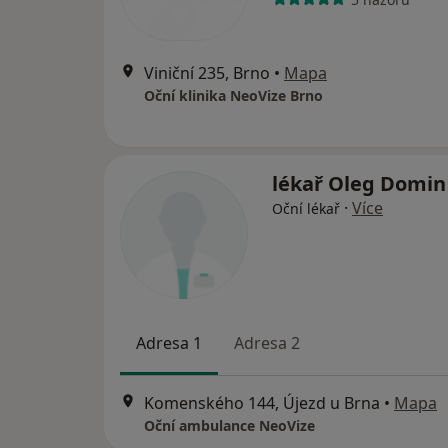
Viniční 235, Brno
•
Mapa
Oční klinika NeoVize Brno
lékař Oleg Domin
·
Více
Oční lékař
Adresa 1
Adresa 2
Komenského 144, Újezd u Brna
•
Mapa
Oční ambulance NeoVize