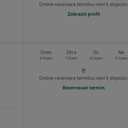
Online rezervace termínu není k dispozic
Zobrazit profil
Dnes
Zítra
So
Ne
6 Srpen
7 Srpen
8 Srpen
9 Srpen
Online rezervace termínu není k dispozic
Rezervovat termín