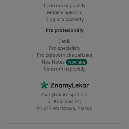
Centrum nápovědy
Mobilní aplikace
Blog pro pacienty
Pro profesionály
Ceník
Pro specialisty
Pro zdravotnická zařízení
Noa Notes
Novinka
Centrum nápovědy
Kontakt
ZnamyLekar - Hlavní stránka
ZnanyLekarz Sp. z o.o.
ul. Kolejowa 5/7
01-217 Warszawa, Polska