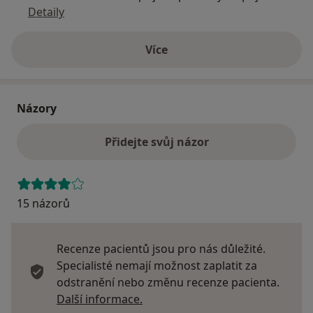
Detaily
Více
o adrese
Názory
Přidejte svůj názor
15 názorů
Recenze pacientů jsou pro nás důležité.
Specialisté nemají možnost zaplatit za
odstranění nebo změnu recenze pacienta.
Další informace o názorech
Další informace.