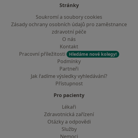
Stránky
Soukromí a soubory cookies
Zásady ochrany osobních údajů pro zaměstnance
zdravotní péče
O nás
Kontakt
Pracovní příležitosti
Hledáme nové kolegy!
Podmínky
Partneři
Jak řadíme výsledky vyhledávání?
Přístupnost
Pro pacienty
Lékaři
Zdravotnická zařízení
Otázky a odpovědi
Služby
Nemoci