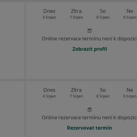
Dnes
Zítra
So
Ne
6 Srpen
7 Srpen
8 Srpen
9 Srpen
Online rezervace termínu není k dispozic
Zobrazit profil
Dnes
Zítra
So
Ne
6 Srpen
7 Srpen
8 Srpen
9 Srpen
Online rezervace termínu není k dispozic
Rezervovat termín