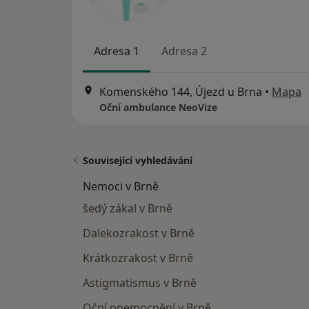
Adresa 1
Adresa 2
Komenského 144, Újezd u Brna
•
Mapa
Oční ambulance NeoVize
Související vyhledávání
Nemoci v Brně
šedý zákal v Brně
Dalekozrakost v Brně
Krátkozrakost v Brně
Astigmatismus v Brně
Oční onemocnění v Brně