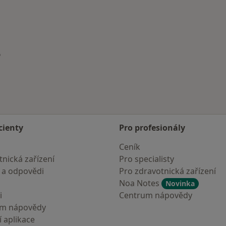
o
ěsta
cienty
Pro profesionály
Ceník
nická zařízení
Pro specialisty
 a odpovědi
Pro zdravotnická zařízení
Noa Notes
Novinka
i
Centrum nápovědy
um nápovědy
 aplikace