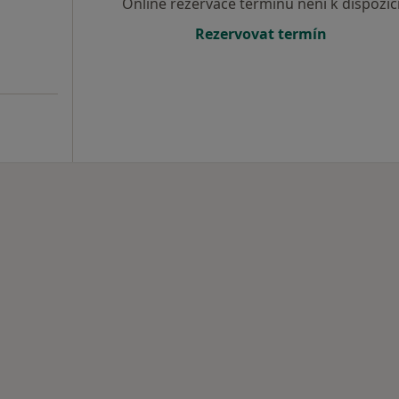
Online rezervace termínu není k dispozic
Rezervovat termín