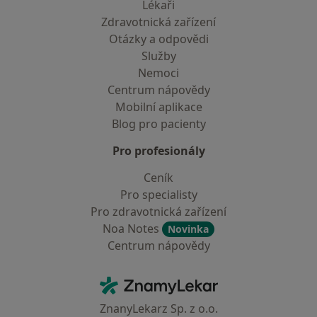
Lékaři
Zdravotnická zařízení
Otázky a odpovědi
Služby
Nemoci
Centrum nápovědy
Mobilní aplikace
Blog pro pacienty
Pro profesionály
Ceník
Pro specialisty
Pro zdravotnická zařízení
Noa Notes
Novinka
Centrum nápovědy
Kontakt
ZnamyLekar - Hlavní stránka
ZnanyLekarz Sp. z o.o.