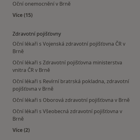
Oční onemocnění v Brně
Více (15)
Více v kategorii: Nejčastěji léčené nemoci
Zdravotní pojišťovny
Oční lékaři s Vojenská zdravotní pojišťovna ČR v
Brně
Oční lékaři s Zdravotní pojišťovna ministerstva
vnitra ČR v Brně
Oční lékaři s Revírní bratrská pokladna, zdravotní
pojišťovna v Brně
Oční lékaři s Oborová zdravotní pojišťovna v Brně
Oční lékaři s Všeobecná zdravotní pojišťovna v
Brně
Více (2)
Více v kategorii: Zdravotní pojišťovny