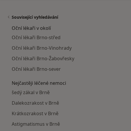
Související vyhledávání
Oční lékaři v okolí
Oční lékaři Brno-střed
Oční lékaři Brno-Vinohrady
Oční lékaři Brno-Žabovřesky
Oční lékaři Brno-sever
Nejčastěji léčené nemoci
šedý zákal v Brně
Dalekozrakost v Brně
Krátkozrakost v Brně
Astigmatismus v Brně