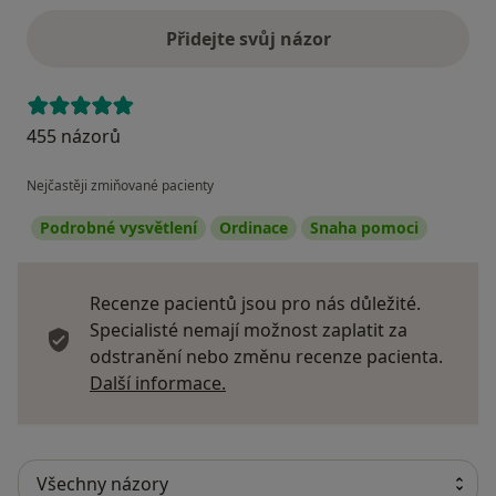
Přidejte svůj názor
455 názorů
Nejčastěji zmiňované pacienty
Podrobné vysvětlení
Ordinace
Snaha pomoci
Recenze pacientů jsou pro nás důležité.
Specialisté nemají možnost zaplatit za
odstranění nebo změnu recenze pacienta.
Další informace o názorech
Další informace.