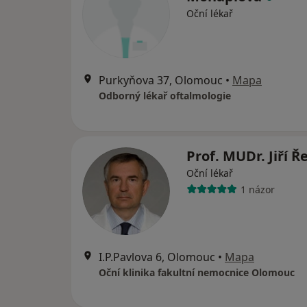
Oční lékař
Purkyňova 37, Olomouc
•
Mapa
Odborný lékař oftalmologie
Prof. MUDr. Jiří 
Oční lékař
1 názor
I.P.Pavlova 6, Olomouc
•
Mapa
Oční klinika fakultní nemocnice Olomouc