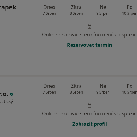
rapek
Dnes
Zítra
Ne
Po
7 Srpen
8 Srpen
9 Srpen
10 Srpe
Online rezervace termínu není k dispozic
Rezervovat termín
Dnes
Zítra
Ne
Po
r.o.
7 Srpen
8 Srpen
9 Srpen
10 Srpe
astický
Online rezervace termínu není k dispozic
Zobrazit profil