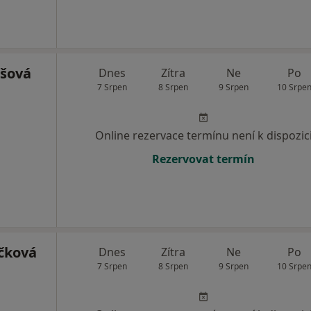
ešová
Dnes
Zítra
Ne
Po
7 Srpen
8 Srpen
9 Srpen
10 Srpe
Online rezervace termínu není k dispozic
Rezervovat termín
čková
Dnes
Zítra
Ne
Po
7 Srpen
8 Srpen
9 Srpen
10 Srpe