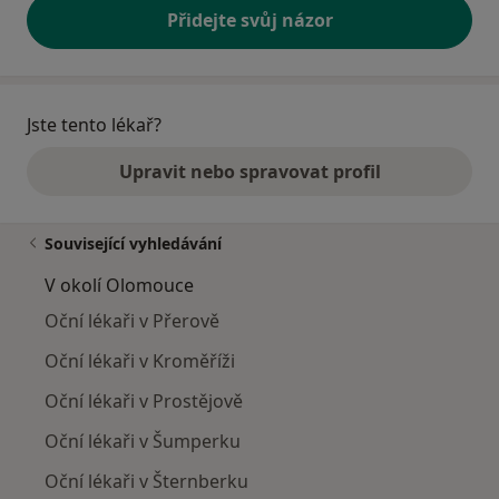
Přidejte svůj názor
Jste tento lékař?
Upravit nebo spravovat profil
Související vyhledávání
V okolí Olomouce
Oční lékaři v Přerově
Oční lékaři v Kroměříži
Oční lékaři v Prostějově
Oční lékaři v Šumperku
Oční lékaři v Šternberku