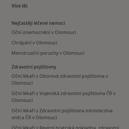
Více (6)
Více v kategorii: V okolí Olomouce
Nejčastěji léčené nemoci
Oční onemocnění v Olomouci
Chrápání v Olomouci
Menstruační poruchy v Olomouci
Zdravotní pojišťovny
Oční lékaři s Oborová zdravotní pojišťovna v
Olomouci
Oční lékaři s Vojenská zdravotní pojišťovna ČR v
Olomouci
Oční lékaři s Zdravotní pojišťovna ministerstva
vnitra ČR v Olomouci
Oční lékaři s Revírní bratrská pokladna, zdravotní