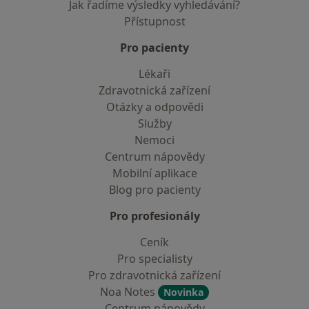
Jak řadíme výsledky vyhledávání?
Přístupnost
Pro pacienty
Lékaři
Zdravotnická zařízení
Otázky a odpovědi
Služby
Nemoci
Centrum nápovědy
Mobilní aplikace
Blog pro pacienty
Pro profesionály
Ceník
Pro specialisty
Pro zdravotnická zařízení
Noa Notes
Novinka
Centrum nápovědy