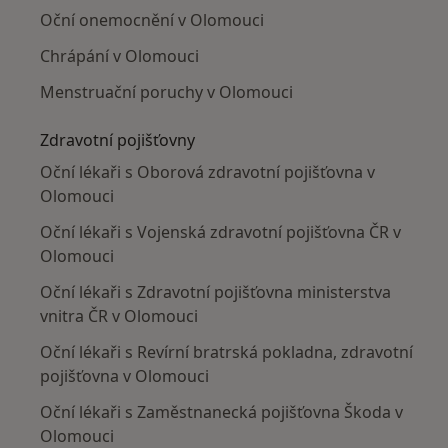
Oční onemocnění v Olomouci
Chrápání v Olomouci
Menstruační poruchy v Olomouci
Zdravotní pojišťovny
Oční lékaři s Oborová zdravotní pojišťovna v
Olomouci
Oční lékaři s Vojenská zdravotní pojišťovna ČR v
Olomouci
Oční lékaři s Zdravotní pojišťovna ministerstva
vnitra ČR v Olomouci
Oční lékaři s Revírní bratrská pokladna, zdravotní
pojišťovna v Olomouci
Oční lékaři s Zaměstnanecká pojišťovna Škoda v
Olomouci