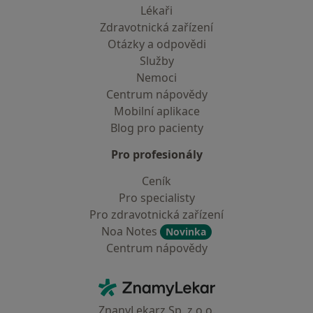
Lékaři
Zdravotnická zařízení
Otázky a odpovědi
Služby
Nemoci
Centrum nápovědy
Mobilní aplikace
Blog pro pacienty
Pro profesionály
Ceník
Pro specialisty
Pro zdravotnická zařízení
Noa Notes
Novinka
Centrum nápovědy
Kontakt
ZnamyLekar - Hlavní stránka
ZnanyLekarz Sp. z o.o.