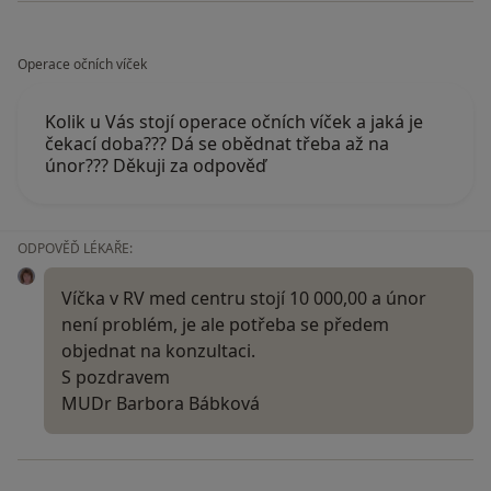
Operace očních víček
Kolik u Vás stojí operace očních víček a jaká je
čekací doba??? Dá se obědnat třeba až na
únor??? Děkuji za odpověď
ODPOVĚĎ LÉKAŘE:
Víčka v RV med centru stojí 10 000,00 a únor
není problém, je ale potřeba se předem
objednat na konzultaci.
S pozdravem
MUDr Barbora Bábková