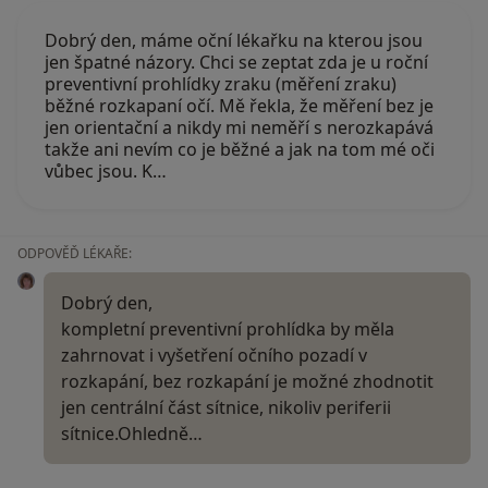
Dobrý den, máme oční lékařku na kterou jsou
jen špatné názory. Chci se zeptat zda je u roční
preventivní prohlídky zraku (měření zraku)
běžné rozkapaní očí. Mě řekla, že měření bez je
jen orientační a nikdy mi neměří s nerozkapává
takže ani nevím co je běžné a jak na tom mé oči
vůbec jsou. K…
ODPOVĚĎ LÉKAŘE:
Dobrý den,
kompletní preventivní prohlídka by měla
zahrnovat i vyšetření očního pozadí v
rozkapání, bez rozkapání je možné zhodnotit
jen centrální část sítnice, nikoliv periferii
sítnice.Ohledně…