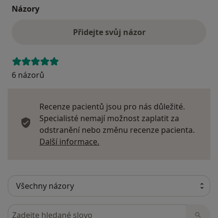
Názory
Přidejte svůj názor
6 názorů
Recenze pacientů jsou pro nás důležité.
Specialisté nemají možnost zaplatit za
odstranění nebo změnu recenze pacienta.
Další informace o názorech
Další informace.
Hledejte v názorech