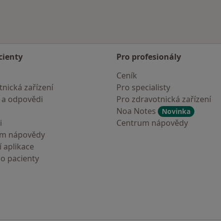
cienty
Pro profesionály
Ceník
nická zařízení
Pro specialisty
 a odpovědi
Pro zdravotnická zařízení
Noa Notes
Novinka
i
Centrum nápovědy
um nápovědy
 aplikace
ro pacienty