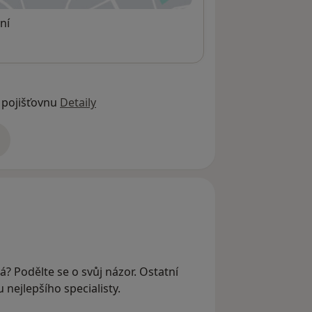
ní
 pojišťovnu
Detaily
adrese
á? Podělte se o svůj názor. Ostatní
nejlepšího specialisty.