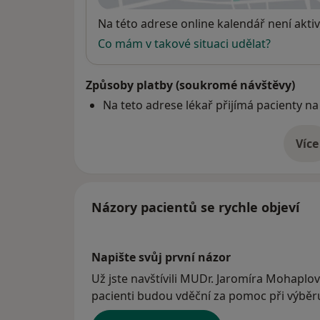
Dostupnost
Na této adrese online kalendář není aktiv
Co mám v takové situaci udělat?
Způsoby platby (soukromé návštěvy)
Na teto adrese lékař přijímá pacienty na
Více
o 
Názory pacientů se rychle objeví
Napište svůj první názor
Už jste navštívili MUDr. Jaromíra Mohaplov
pacienti budou vděční za pomoc při výběru 