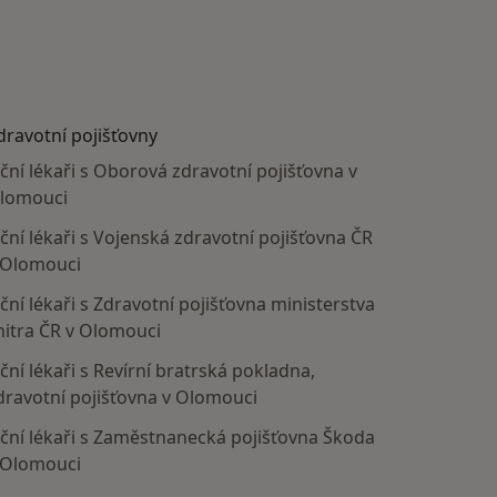
dravotní pojišťovny
ční lékaři s Oborová zdravotní pojišťovna v
lomouci
ční lékaři s Vojenská zdravotní pojišťovna ČR
 Olomouci
ční lékaři s Zdravotní pojišťovna ministerstva
nitra ČR v Olomouci
ční lékaři s Revírní bratrská pokladna,
dravotní pojišťovna v Olomouci
ční lékaři s Zaměstnanecká pojišťovna Škoda
 Olomouci