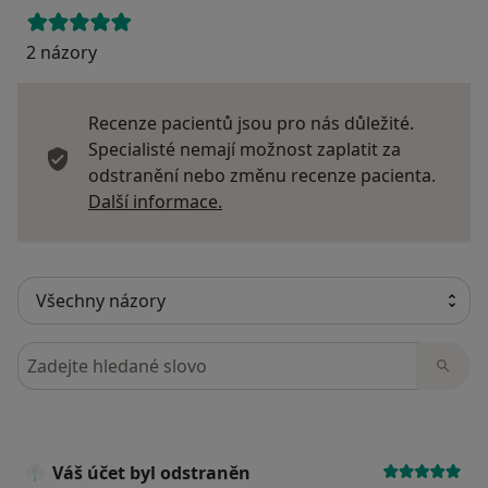
2 názory
Recenze pacientů jsou pro nás důležité.
Specialisté nemají možnost zaplatit za
odstranění nebo změnu recenze pacienta.
Další informace o názorech
Další informace.
Hledejte v názorech
Váš účet byl odstraněn