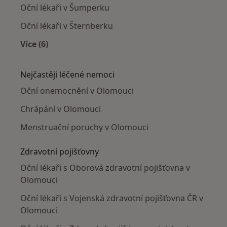
Oční lékaři v Šumperku
Oční lékaři v Šternberku
Více (6)
Více v kategorii: V okolí Olomouce
Nejčastěji léčené nemoci
Oční onemocnění v Olomouci
Chrápání v Olomouci
Menstruační poruchy v Olomouci
Zdravotní pojišťovny
Oční lékaři s Oborová zdravotní pojišťovna v
Olomouci
Oční lékaři s Vojenská zdravotní pojišťovna ČR v
Olomouci