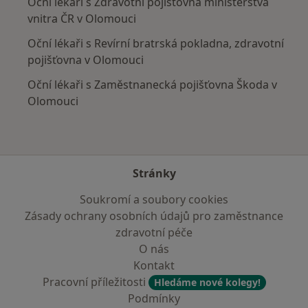
Oční lékaři s Zdravotní pojišťovna ministerstva
vnitra ČR v Olomouci
Oční lékaři s Revírní bratrská pokladna, zdravotní
pojišťovna v Olomouci
Oční lékaři s Zaměstnanecká pojišťovna Škoda v
Olomouci
Stránky
Soukromí a soubory cookies
Zásady ochrany osobních údajů pro zaměstnance
zdravotní péče
O nás
Kontakt
Pracovní příležitosti
Hledáme nové kolegy!
Podmínky