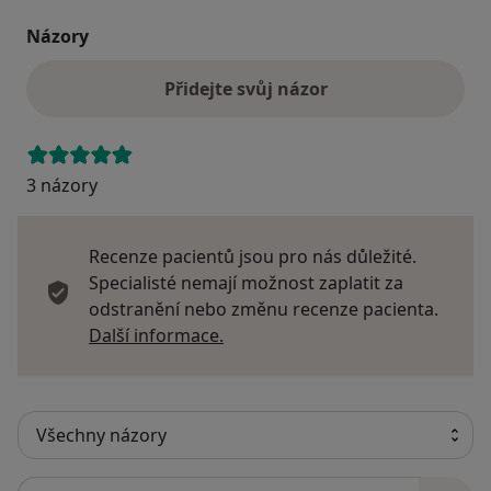
Názory
Přidejte svůj názor
3 názory
Recenze pacientů jsou pro nás důležité.
Specialisté nemají možnost zaplatit za
odstranění nebo změnu recenze pacienta.
Další informace o názorech
Další informace.
Hledejte v názorech