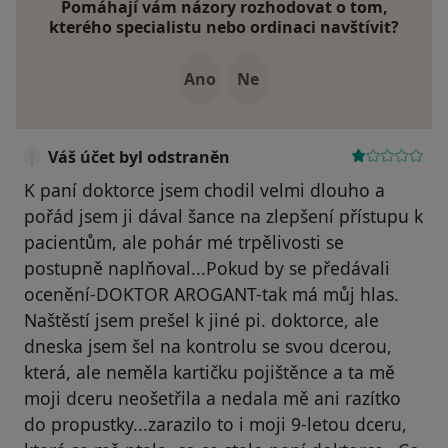
Pomáhají vám názory rozhodovat o tom,
kterého specialistu nebo ordinaci navštívit?
Ano
Ne
Váš účet byl odstraněn
K paní doktorce jsem chodil velmi dlouho a
pořád jsem ji dával šance na zlepšení přístupu k
pacientům, ale pohár mé trpělivosti se
postupně naplňoval...Pokud by se předávali
ocenění-DOKTOR AROGANT-tak má můj hlas.
Naštěstí jsem prešel k jiné pi. doktorce, ale
dneska jsem šel na kontrolu se svou dcerou,
která, ale neměla kartičku pojištěnce a ta mě
moji dceru neošetřila a nedala mě ani razítko
do propustky...zarazilo to i moji 9-letou dceru,