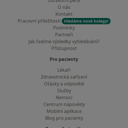
zdravotní péče
O nás
Kontakt
Pracovní příležitosti
Hledáme nové kolegy!
Podmínky
Partneři
Jak řadíme výsledky vyhledávání?
Přístupnost
Pro pacienty
Lékaři
Zdravotnická zařízení
Otázky a odpovědi
Služby
Nemoci
Centrum nápovědy
Mobilní aplikace
Blog pro pacienty