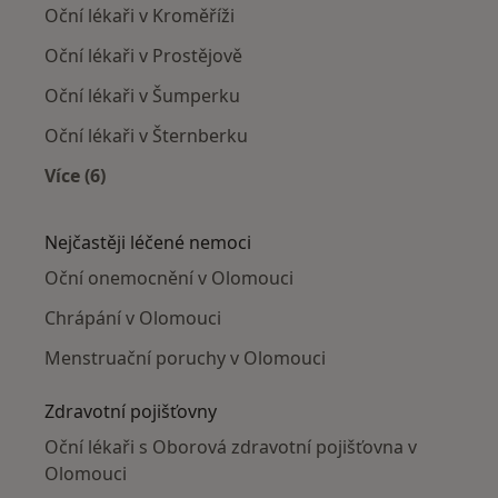
Oční lékaři v Kroměříži
Oční lékaři v Prostějově
Oční lékaři v Šumperku
Oční lékaři v Šternberku
Více (6)
Více v kategorii: V okolí Olomouce
Nejčastěji léčené nemoci
Oční onemocnění v Olomouci
Chrápání v Olomouci
Menstruační poruchy v Olomouci
Zdravotní pojišťovny
Oční lékaři s Oborová zdravotní pojišťovna v
Olomouci