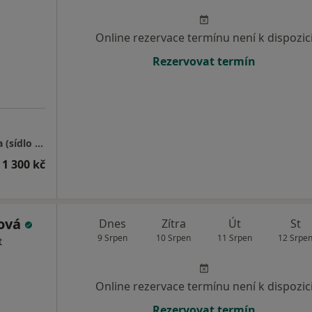
Online rezervace termínu není k dispozic
Rezervovat termín
"Psychologie u orloje s.r.o." - pobočky Praha (sídlo společnosti)
 1 300 kč
ková
Dnes
Zítra
Út
St
9 Srpen
10 Srpen
11 Srpen
12 Srpe
t
Online rezervace termínu není k dispozic
Rezervovat termín