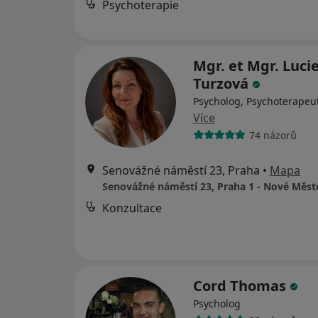
Psychoterapie
Mgr. et Mgr. Luci
Turzová
Psycholog, Psychoterapeu
Více
74 názorů
Senovážné náměstí 23, Praha
•
Mapa
Konzultace
Cord Thomas
Psycholog