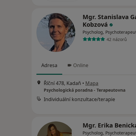
Mgr. Stanislava 
Kobzová
Psycholog, Psychoterapeu
42 názorů
Adresa
Online
Říční 478, Kadaň
•
Mapa
Psychologická poradna - Terapeutovna
Individuální konzultace/terapie
Mgr. Erika Benic
Psycholog, Psychoterapeu