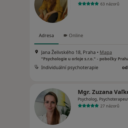
63 názorů
Adresa
Online
Jana Želivského 18, Praha
•
Mapa
Individuální psychoterapie
od
Mgr. Zuzana Vaľ
Psycholog, Psychoterapeu
27 názorů