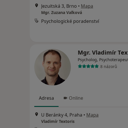
Jezuitská 3, Brno
•
Mapa
Mgr. Zuzana Vaľková
Psychologické poradenství
Mgr. Vladimír Tex
Psycholog, Psychoterapeu
8 názorů
Adresa
Online
U Beránky 4, Praha
•
Mapa
Vladimír Textoris