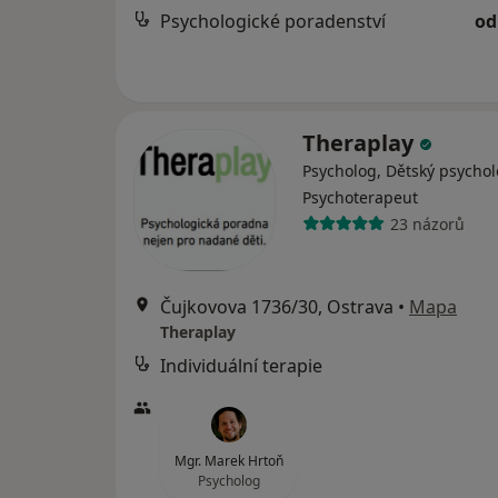
Psychologické poradenství
od
Theraplay
Psycholog, Dětský psychol
Psychoterapeut
23 názorů
Čujkovova 1736/30, Ostrava
•
Mapa
Theraplay
Individuální terapie
Mgr. Marek Hrtoň
Psycholog