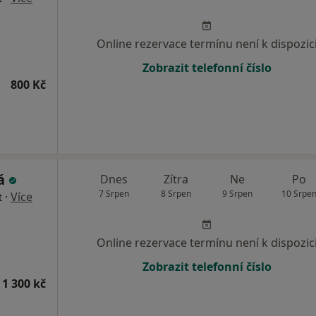
Online rezervace termínu není k dispozic
Zobrazit telefonní číslo
800 Kč
ká
Dnes
Zítra
Ne
Po
7 Srpen
8 Srpen
9 Srpen
10 Srpe
·
Více
t
Online rezervace termínu není k dispozic
Zobrazit telefonní číslo
 1 300 kč