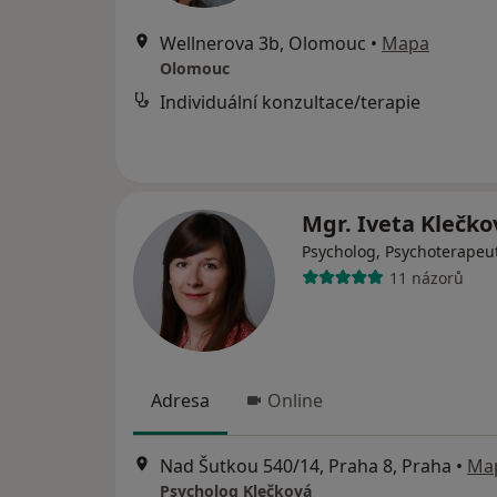
Wellnerova 3b, Olomouc
•
Mapa
Olomouc
Individuální konzultace/terapie
Mgr. Iveta Klečk
Psycholog, Psychoterapeu
11 názorů
Adresa
Online
Nad Šutkou 540/14, Praha 8, Praha
•
Ma
Psycholog Klečková