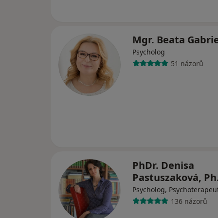
Mgr. Beata Gabri
Psycholog
51 názorů
PhDr. Denisa
Pastuszaková, Ph
Psycholog, Psychoterapeu
136 názorů