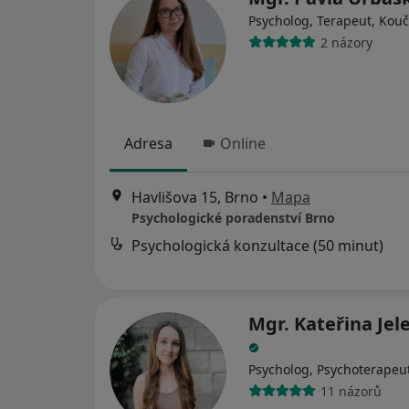
Psycholog, Terapeut, Kouč
2 názory
Adresa
Online
Havlišova 15, Brno
•
Mapa
Psychologické poradenství Brno
Psychologická konzultace (50 minut)
Mgr. Kateřina Jel
Psycholog, Psychoterapeu
11 názorů