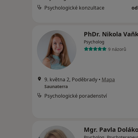
Psychologické konzultace
od
PhDr. Nikola Vaň
Psycholog
9 názorů
9. května 2, Poděbrady
•
Mapa
Saunaterra
Psychologické poradenství
Mgr. Pavla Dolák
Psycholog, Psychoterapeu