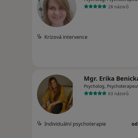
28 názorů
Krizová intervence
Mgr. Erika Benic
Psycholog, Psychoterapeu
63 názorů
Individuální psychoterapie
od