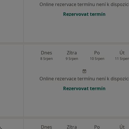
Online rezervace termínu není k dispozic
Rezervovat termín
Dnes
Zítra
Po
Út
8 Srpen
9 Srpen
10 Srpen
11 Srpe
Online rezervace termínu není k dispozic
Rezervovat termín
.
Dnes
Zítra
Po
Út