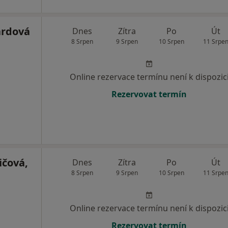
ardová
Dnes
Zítra
Po
Út
8 Srpen
9 Srpen
10 Srpen
11 Srpe
Online rezervace termínu není k dispozic
Rezervovat termín
čová,
Dnes
Zítra
Po
Út
8 Srpen
9 Srpen
10 Srpen
11 Srpe
Online rezervace termínu není k dispozic
Rezervovat termín