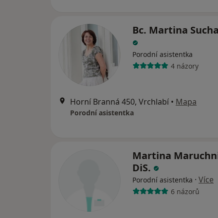
Bc. Martina Such
Porodní asistentka
4 názory
Horní Branná 450, Vrchlabí
•
Mapa
Porodní asistentka
Martina Maruchni
DiS.
·
Více
Porodní asistentka
6 názorů