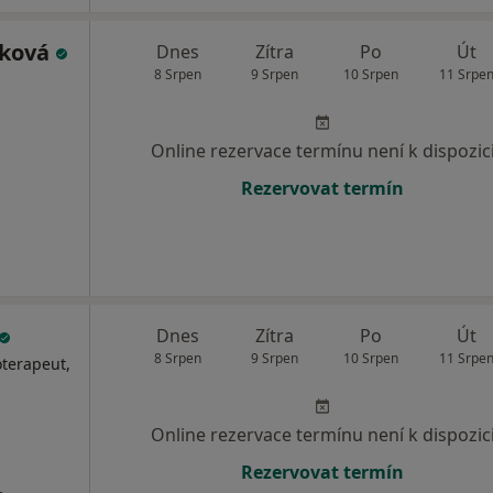
íková
Dnes
Zítra
Po
Út
8 Srpen
9 Srpen
10 Srpen
11 Srpe
Online rezervace termínu není k dispozic
Rezervovat termín
Dnes
Zítra
Po
Út
8 Srpen
9 Srpen
10 Srpen
11 Srpe
oterapeut,
Online rezervace termínu není k dispozic
Rezervovat termín