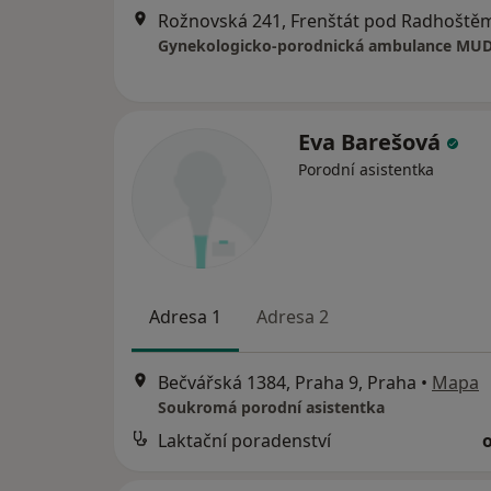
Rožnovská 241, Frenštát pod Radhoště
Eva Barešová
Porodní asistentka
Adresa 1
Adresa 2
Bečvářská 1384, Praha 9, Praha
•
Mapa
Soukromá porodní asistentka
Laktační poradenství