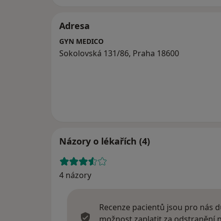
Adresa
GYN MEDICO
Sokolovská 131/86, Praha 18600
Názory o lékařích (4)
4 názory
Recenze pacientů jsou pro nás dů
možnost zaplatit za odstranění