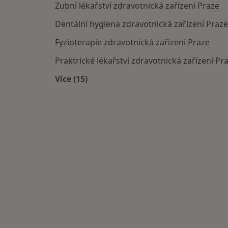
Zubní lékařství zdravotnická zařízení Praze
Dentální hygiena zdravotnická zařízení Praze
Fyzioterapie zdravotnická zařízení Praze
Praktrické lékařství zdravotnická zařízení Pr
Více (15)
Více v kategorii: Doporučená zdravotni