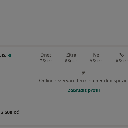
.o.
Dnes
Zítra
Ne
Po
7 Srpen
8 Srpen
9 Srpen
10 Srpe
Online rezervace termínu není k dispozic
Zobrazit profil
 2 500 kč