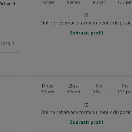
7 Srpen
8 Srpen
9 Srpen
10 Srpe
·
 Ortoped
Online rezervace termínu není k dispozic
Zobrazit profil
resa 4
Dnes
Zítra
Ne
Po
7 Srpen
8 Srpen
9 Srpen
10 Srpe
Online rezervace termínu není k dispozic
Zobrazit profil