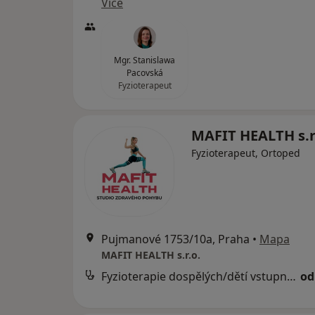
Více
Mgr. Stanislawa
Pacovská
Fyzioterapeut
MAFIT HEALTH s.r
Fyzioterapeut, Ortoped
Pujmanové 1753/10a, Praha
•
Mapa
MAFIT HEALTH s.r.o.
Fyzioterapie dospělých/dětí vstupní vyšetření
od