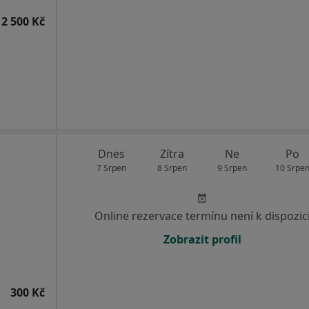
2 500 Kč
Dnes
Zítra
Ne
Po
7 Srpen
8 Srpen
9 Srpen
10 Srpe
Online rezervace termínu není k dispozic
Zobrazit profil
300 Kč