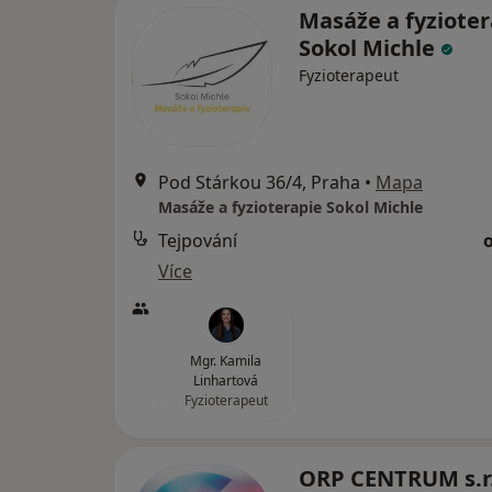
Masáže a fyzioter
Sokol Michle
Fyzioterapeut
Pod Stárkou 36/4, Praha
•
Mapa
Masáže a fyzioterapie Sokol Michle
Tejpování
Více
Mgr. Kamila
Linhartová
Fyzioterapeut
ORP CENTRUM s.r