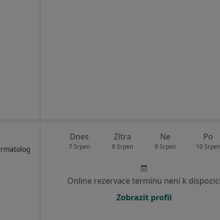
Dnes
Zítra
Ne
Po
7 Srpen
8 Srpen
9 Srpen
10 Srpe
ermatolog
Online rezervace termínu není k dispozic
Zobrazit profil