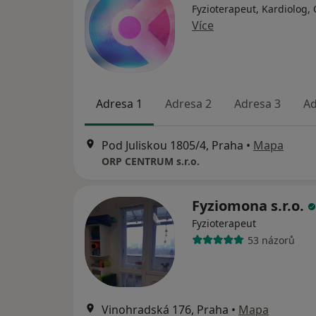
Fyzioterapeut, Kardiolog,
Více
Adresa 1
Adresa 2
Adresa 3
Ad
Pod Juliskou 1805/4, Praha
•
Mapa
ORP CENTRUM s.r.o.
Fyziomona s.r.o.
Fyzioterapeut
53 názorů
Vinohradská 176, Praha
•
Mapa