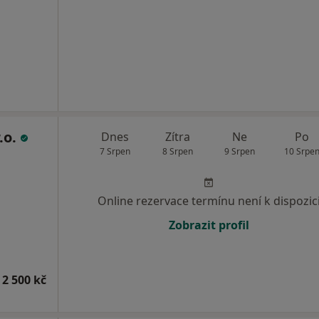
.o.
Dnes
Zítra
Ne
Po
7 Srpen
8 Srpen
9 Srpen
10 Srpe
Online rezervace termínu není k dispozic
Zobrazit profil
 2 500 kč