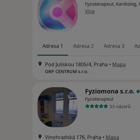
Fyzioterapeut, Kardiolog,
Více
Adresa 1
Adresa 2
Adresa 3
Ad
Pod Juliskou 1805/4, Praha
•
Mapa
ORP CENTRUM s.r.o.
Fyziomona s.r.o.
Fyzioterapeut
53 názorů
Vinohradská 176, Praha
•
Mapa