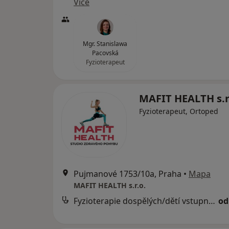
Více
Mgr. Stanislawa
Pacovská
Fyzioterapeut
MAFIT HEALTH s.r
Fyzioterapeut, Ortoped
Pujmanové 1753/10a, Praha
•
Mapa
MAFIT HEALTH s.r.o.
Fyzioterapie dospělých/dětí vstupní vyšetření
od