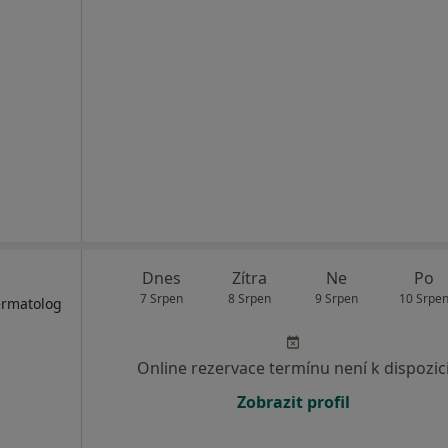
Dnes
Zítra
Ne
Po
7 Srpen
8 Srpen
9 Srpen
10 Srpe
ermatolog
Online rezervace termínu není k dispozic
Zobrazit profil