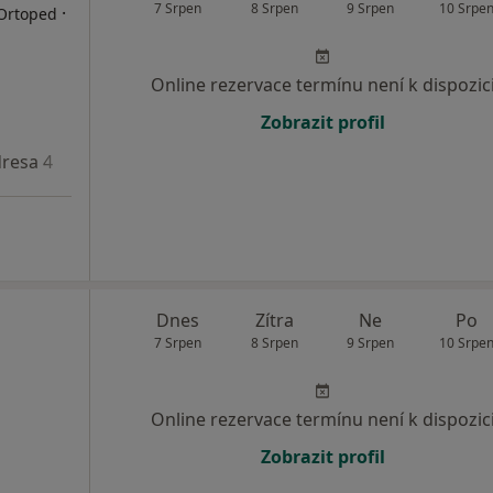
7 Srpen
8 Srpen
9 Srpen
10 Srpe
·
 Ortoped
Online rezervace termínu není k dispozic
Zobrazit profil
resa 4
Dnes
Zítra
Ne
Po
7 Srpen
8 Srpen
9 Srpen
10 Srpe
Online rezervace termínu není k dispozic
Zobrazit profil