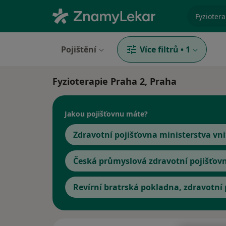
specializ
Pojištění
Více filtrů
•
1
Fyzioterapie Praha 2, Praha
Jakou pojišťovnu máte?
Zdravotní pojišťovna ministerstva vni
Česká průmyslová zdravotní pojišťov
Revírní bratrská pokladna, zdravotní