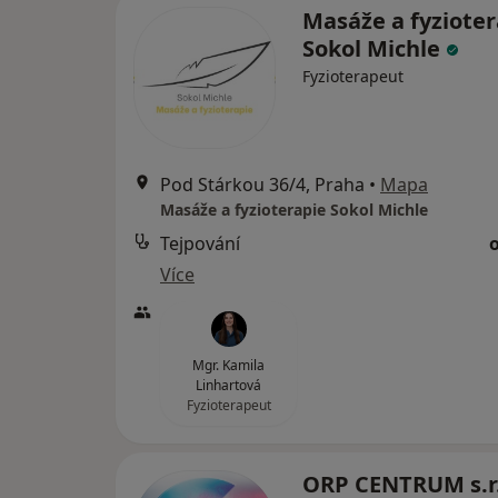
Masáže a fyzioter
Sokol Michle
Fyzioterapeut
Pod Stárkou 36/4, Praha
•
Mapa
Masáže a fyzioterapie Sokol Michle
Tejpování
Více
Mgr. Kamila
Linhartová
Fyzioterapeut
ORP CENTRUM s.r