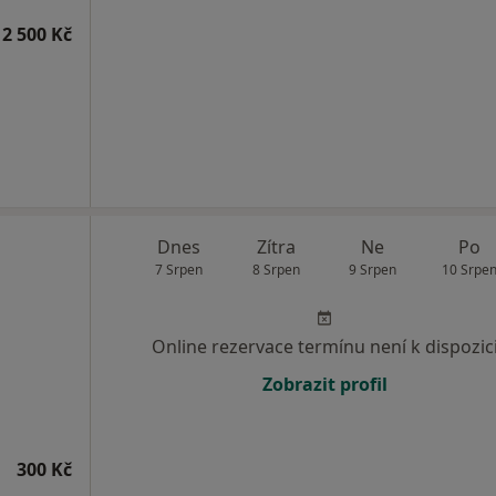
2 500 Kč
Dnes
Zítra
Ne
Po
7 Srpen
8 Srpen
9 Srpen
10 Srpe
Online rezervace termínu není k dispozic
Zobrazit profil
300 Kč