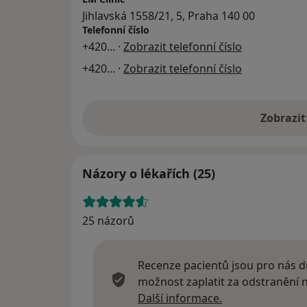
Jihlavská 1558/21, 5, Praha 140 00
Telefonní číslo
+420
... ·
Zobrazit telefonní číslo
+420
... ·
Zobrazit telefonní číslo
Zobrazit
Názory o lékařích (25)
25 názorů
Recenze pacientů jsou pro nás dů
možnost zaplatit za odstranění
Další informace
Další informace.