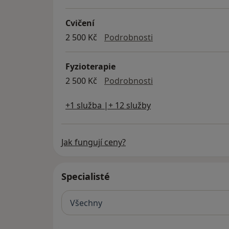
Cvičení
cvičení
2 500 Kč
Podrobnosti
Fyzioterapie
fyzioterapie
2 500 Kč
Podrobnosti
+1 služba |+ 12 služby
Jak fungují ceny?
Specialisté
Všechny