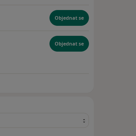
Objednat se
Objednat se