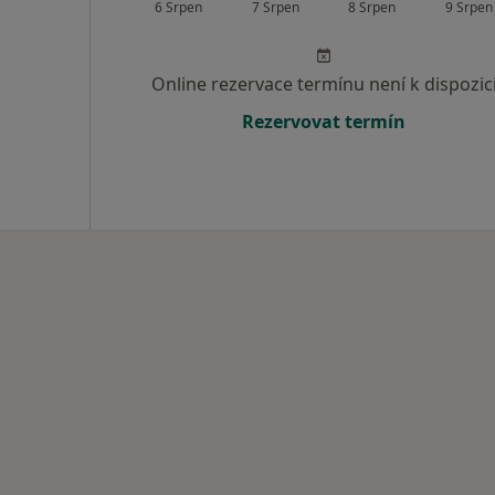
6 Srpen
7 Srpen
8 Srpen
9 Srpen
Online rezervace termínu není k dispozic
Rezervovat termín