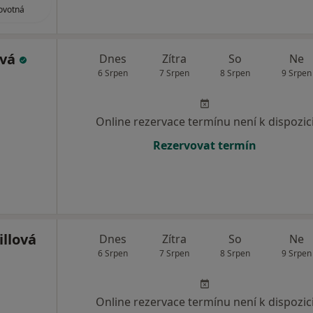
ovotná
ová
Dnes
Zítra
So
Ne
6 Srpen
7 Srpen
8 Srpen
9 Srpen
Online rezervace termínu není k dispozic
Rezervovat termín
illová
Dnes
Zítra
So
Ne
6 Srpen
7 Srpen
8 Srpen
9 Srpen
Online rezervace termínu není k dispozic