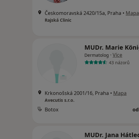
Českomoravská 2420/15a, Praha
•
Mapa
Rajská Clinic
MUDr. Marie Kön
·
Více
Dermatolog
43 názorů
Krkonošská 2001/16, Praha
•
Mapa
Avecutis s.r.o.
Botox
od
MUDr. Jana Hátle