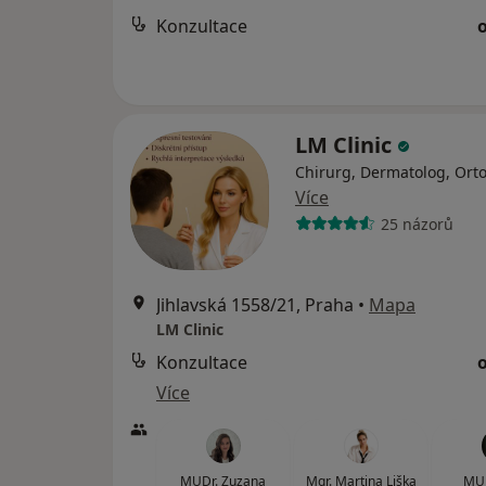
Konzultace
LM Clinic
Chirurg, Dermatolog, Ort
Více
25 názorů
Jihlavská 1558/21, Praha
•
Mapa
LM Clinic
Konzultace
Více
MUDr. Zuzana
Mgr. Martina Liška
MUD