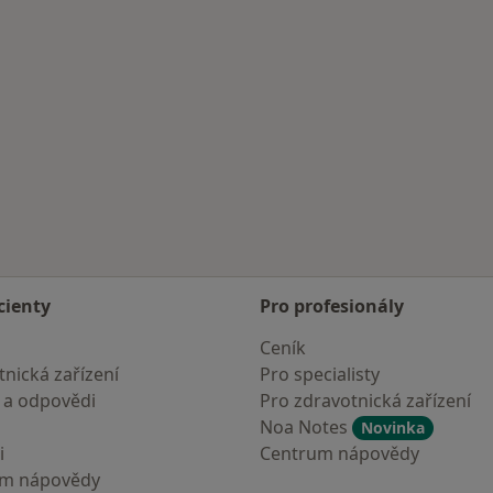
cienty
Pro profesionály
Ceník
nická zařízení
Pro specialisty
 a odpovědi
Pro zdravotnická zařízení
Noa Notes
Novinka
i
Centrum nápovědy
um nápovědy