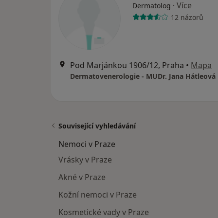
·
Více
Dermatolog
12 názorů
Pod Marjánkou 1906/12, Praha
•
Mapa
Dermatovenerologie - MUDr. Jana Hátleová
Související vyhledávání
Nemoci v Praze
Vrásky v Praze
Akné v Praze
Kožní nemoci v Praze
Kosmetické vady v Praze