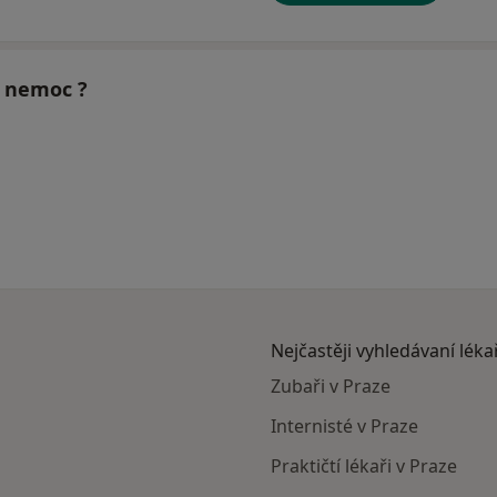
o nemoc ?
Nejčastěji vyhledávaní léka
Zubaři v Praze
Internisté v Praze
Praktičtí lékaři v Praze