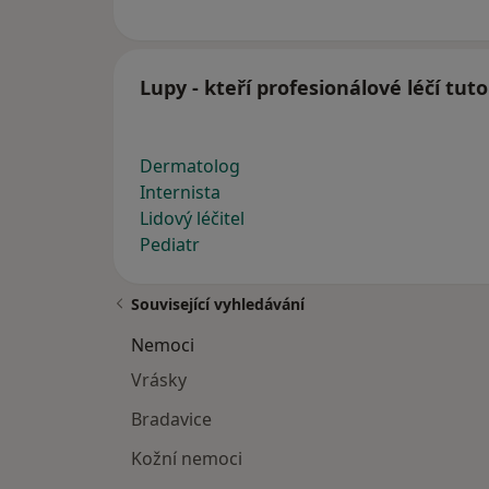
Lupy - kteří profesionálové léčí tut
Dermatolog
Internista
Lidový léčitel
Pediatr
Související vyhledávání
Nemoci
Vrásky
Bradavice
Kožní nemoci