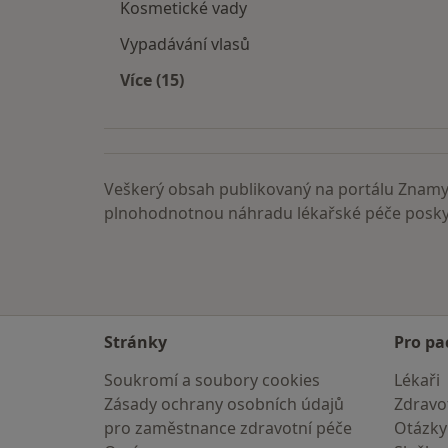
Kosmetické vady
Vypadávání vlasů
Více (15)
Více v kategorii: Nemoci
Veškerý obsah publikovaný na portálu ZnamyL
plnohodnotnou náhradu lékařské péče poskyt
Stránky
Pro pa
Soukromí a soubory cookies
Lékaři
Zásady ochrany osobních údajů
Zdravot
pro zaměstnance zdravotní péče
Otázky