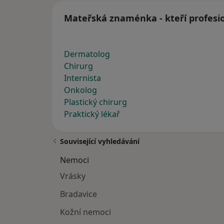
Mateřská znaménka - kteří profesio
Dermatolog
Chirurg
Internista
Onkolog
Plastický chirurg
Praktický lékař
Související vyhledávání
Nemoci
Vrásky
Bradavice
Kožní nemoci