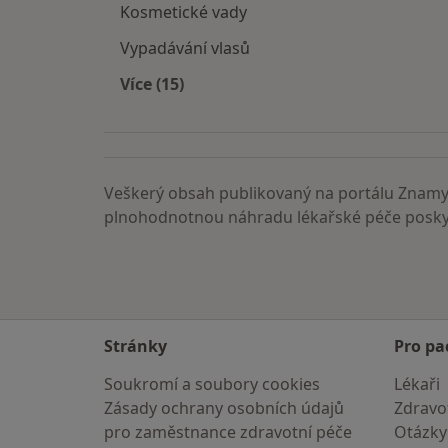
Kosmetické vady
Vypadávání vlasů
Více (15)
Více v kategorii: Nemoci
Veškerý obsah publikovaný na portálu ZnamyL
plnohodnotnou náhradu lékařské péče poskyt
Stránky
Pro pa
Soukromí a soubory cookies
Lékaři
Zásady ochrany osobních údajů
Zdravot
pro zaměstnance zdravotní péče
Otázky