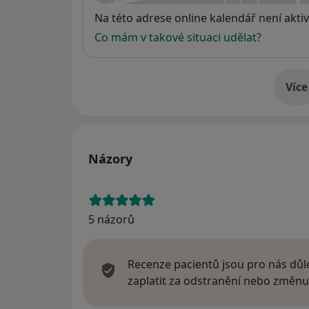
Dostupnost
Na této adrese online kalendář není aktiv
Co mám v takové situaci udělat?
Více
o 
Názory
5 názorů
Recenze pacientů jsou pro nás důle
zaplatit za odstranění nebo změnu