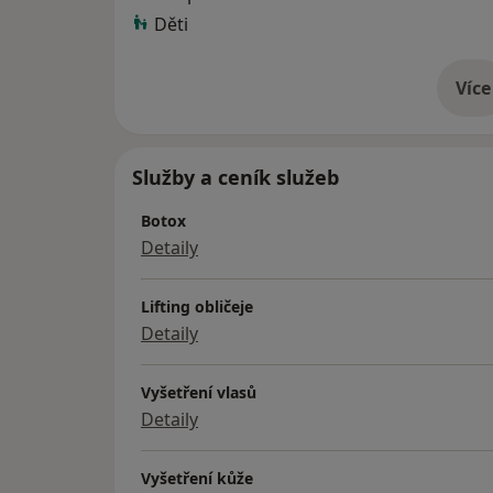
Děti
Více
o 
Služby a ceník služeb
Botox
Detaily
Lifting obličeje
Detaily
Vyšetření vlasů
Detaily
Vyšetření kůže