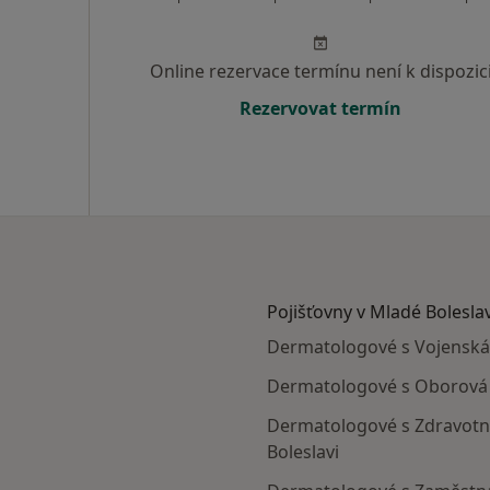
Online rezervace termínu není k dispozic
Rezervovat termín
Pojišťovny v Mladé Boleslav
Dermatologové s Vojenská 
Dermatologové s Oborová z
Dermatologové s Zdravotní 
Boleslavi