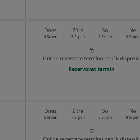
Dnes
Zítra
So
Ne
6 Srpen
7 Srpen
8 Srpen
9 Srpen
Online rezervace termínu není k dispozic
Rezervovat termín
Dnes
Zítra
So
Ne
6 Srpen
7 Srpen
8 Srpen
9 Srpen
Online rezervace termínu není k dispozic