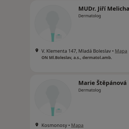
MUDr. Jiří Melich
Dermatolog
V. Klementa 147, Mladá Boleslav
•
Mapa
ON Ml.Boleslav, a.s., dermatol.amb.
Marie Štěpánová
Dermatolog
Kosmonosy
•
Mapa