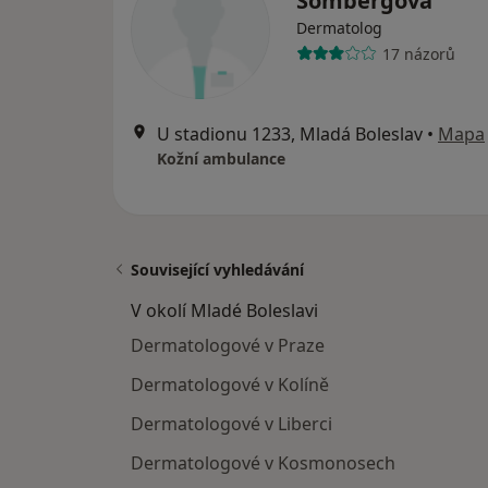
Sombergová
Dermatolog
17 názorů
U stadionu 1233, Mladá Boleslav
•
Mapa
Kožní ambulance
Související vyhledávání
V okolí Mladé Boleslavi
Dermatologové v Praze
Dermatologové v Kolíně
Dermatologové v Liberci
Dermatologové v Kosmonosech