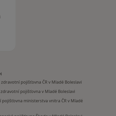
i
i
zdravotní pojišťovna ČR v Mladé Boleslavi
dravotní pojišťovna v Mladé Boleslavi
pojišťovna ministerstva vnitra ČR v Mladé