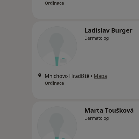
Ordinace
Ladislav Burger
Dermatolog
Mnichovo Hradiště
•
Mapa
Ordinace
Marta Toušková
Dermatolog