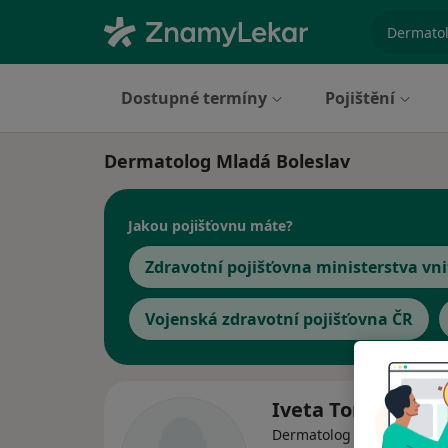
specializ
Dostupné termíny
Pojištění
Dermatolog Mladá Boleslav
Jakou pojišťovnu máte?
Zdravotní pojišťovna ministerstva vni
Vojenská zdravotní pojišťovna ČR
Iveta Tomšíková
Dermatolog