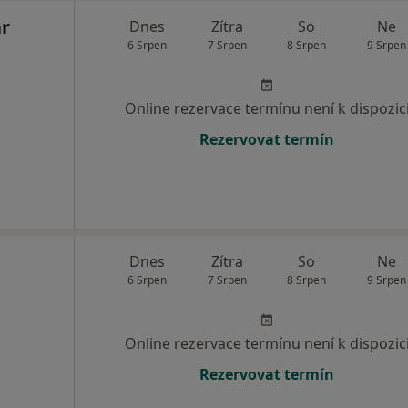
ar
Dnes
Zítra
So
Ne
6 Srpen
7 Srpen
8 Srpen
9 Srpen
Online rezervace termínu není k dispozic
Rezervovat termín
Dnes
Zítra
So
Ne
6 Srpen
7 Srpen
8 Srpen
9 Srpen
Online rezervace termínu není k dispozic
Rezervovat termín