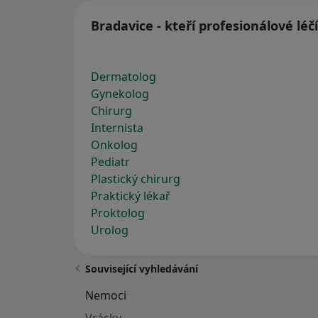
Bradavice - kteří profesionálové léč
Dermatolog
Gynekolog
Chirurg
Internista
Onkolog
Pediatr
Plastický chirurg
Praktický lékař
Proktolog
Urolog
Související vyhledávání
Nemoci