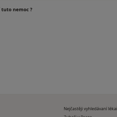
í tuto nemoc ?
Nejčastěji vyhledávaní léka