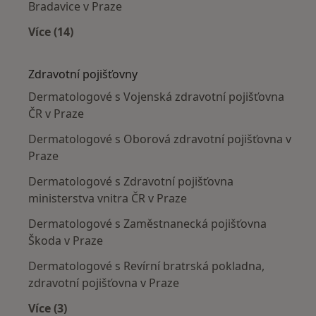
Bradavice v Praze
Více (14)
Více v kategorii: Nejčastěji léčené nemoci
Zdravotní pojišťovny
Dermatologové s Vojenská zdravotní pojišťovna
ČR v Praze
Dermatologové s Oborová zdravotní pojišťovna v
Praze
Dermatologové s Zdravotní pojišťovna
ministerstva vnitra ČR v Praze
Dermatologové s Zaměstnanecká pojišťovna
Škoda v Praze
Dermatologové s Revírní bratrská pokladna,
zdravotní pojišťovna v Praze
Více (3)