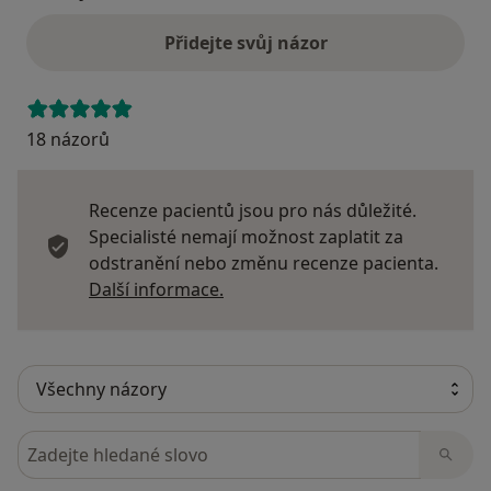
Přidejte svůj názor
18 názorů
Recenze pacientů jsou pro nás důležité.
Specialisté nemají možnost zaplatit za
odstranění nebo změnu recenze pacienta.
Další informace o názorech
Další informace.
Hledejte v názorech