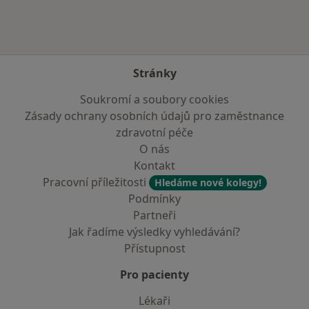
Více v kategorii: Zdravotní pojišťovny
Stránky
Soukromí a soubory cookies
Zásady ochrany osobních údajů pro zaměstnance
zdravotní péče
O nás
Kontakt
Pracovní příležitosti
Hledáme nové kolegy!
Podmínky
Partneři
Jak řadíme výsledky vyhledávání?
Přístupnost
Pro pacienty
Lékaři