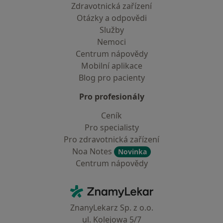
Zdravotnická zařízení
Otázky a odpovědi
Služby
Nemoci
Centrum nápovědy
Mobilní aplikace
Blog pro pacienty
Pro profesionály
Ceník
Pro specialisty
Pro zdravotnická zařízení
Noa Notes
Novinka
Centrum nápovědy
Kontakt
ZnamyLekar - Hlavní stránka
ZnanyLekarz Sp. z o.o.
ul. Kolejowa 5/7