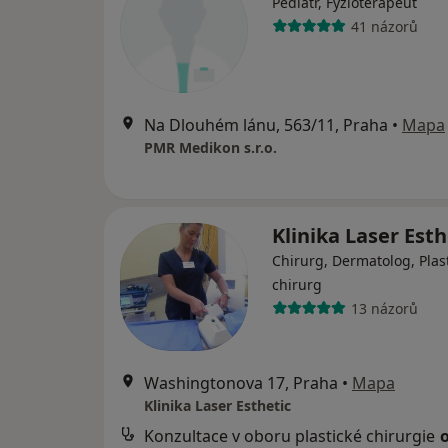
Pediatr, Fyzioterapeut
41 názorů
Na Dlouhém lánu, 563/11, Praha
•
Mapa
PMR Medikon s.r.o.
Klinika Laser Est
Chirurg, Dermatolog, Plas
chirurg
13 názorů
Washingtonova 17, Praha
•
Mapa
Klinika Laser Esthetic
Konzultace v oboru plastické chirurgie