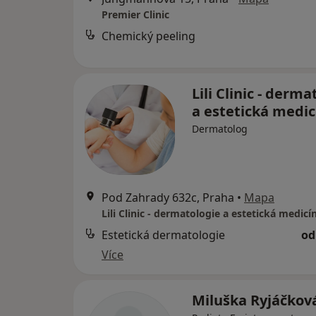
Premier Clinic
Chemický peeling
Lili Clinic - derma
a estetická medi
Dermatolog
Pod Zahrady 632c, Praha
•
Mapa
Lili Clinic - dermatologie a estetická medicí
Estetická dermatologie
od
Více
Miluška Ryjáčkov