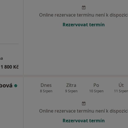
Online rezervace termínu není k dispozic
Rezervovat termín
na
1 800 Kč
ubová
Dnes
Zítra
Po
Út
8 Srpen
9 Srpen
10 Srpen
11 Srpe
Online rezervace termínu není k dispozic
Rezervovat termín