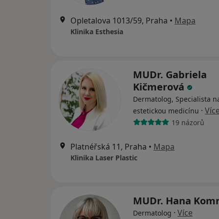
Opletalova 1013/59, Praha
•
Mapa
Klinika Esthesia
MUDr. Gabriela
Kičmerová
Dermatolog, Specialista n
·
Víc
estetickou medicínu
19 názorů
Platnéřská 11, Praha
•
Mapa
Klinika Laser Plastic
MUDr. Hana Kom
·
Více
Dermatolog