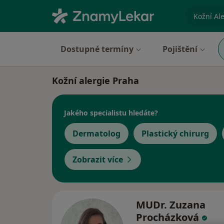
specializ
Dostupné termíny
Pojištění
Kožní alergie Praha
Jakého specialistu hledáte?
Dermatolog
Plastický chirurg
Zobrazit více
MUDr. Zuzana
Procházková