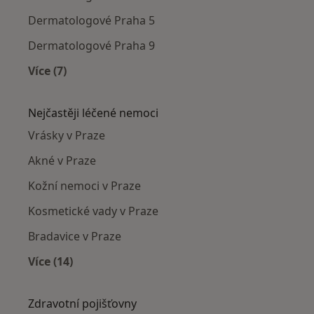
Dermatologové Praha 5
Dermatologové Praha 9
Více (7)
Více v kategorii: Dermatologové v okolí
Nejčastěji léčené nemoci
Vrásky v Praze
Akné v Praze
Kožní nemoci v Praze
Kosmetické vady v Praze
Bradavice v Praze
Více (14)
Více v kategorii: Nejčastěji léčené nemoci
Zdravotní pojišťovny