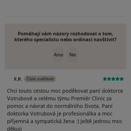
Pomáhají vám názory rozhodovat o tom,
kterého specialistu nebo ordinaci navštívit?
Ano
Ne
F.P.
Číslo ověřené
F
Chci touto cestou moc poděkovat paní doktorce
Votrubové a celému týmu Premiér Clinic za
pomoc a návrat do normálního života. Paní
doktorka Votrubová je profesionálka a moc
příjemná a sympatická žena :) Ještě jednou moc
děkuji