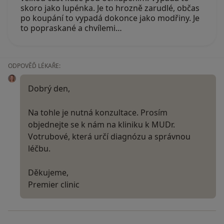
skoro jako lupénka. Je to hrozně zarudlé, občas
po koupání to vypadá dokonce jako modřiny. Je
to popraskané a chvílemi…
ODPOVĚĎ LÉKAŘE:
Dobrý den,
Na tohle je nutná konzultace. Prosím
objednejte se k nám na kliniku k MUDr.
Votrubové, která určí diagnózu a správnou
léčbu.
Děkujeme,
Premier clinic