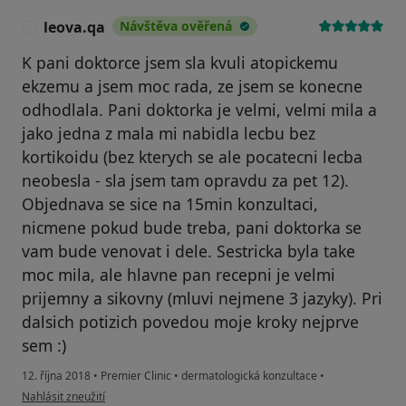
leova.qa
Návštěva ověřená
L
K pani doktorce jsem sla kvuli atopickemu
ekzemu a jsem moc rada, ze jsem se konecne
odhodlala. Pani doktorka je velmi, velmi mila a
jako jedna z mala mi nabidla lecbu bez
kortikoidu (bez kterych se ale pocatecni lecba
neobesla - sla jsem tam opravdu za pet 12).
Objednava se sice na 15min konzultaci,
nicmene pokud bude treba, pani doktorka se
vam bude venovat i dele. Sestricka byla take
moc mila, ale hlavne pan recepni je velmi
prijemny a sikovny (mluvi nejmene 3 jazyky). Pri
dalsich potizich povedou moje kroky nejprve
sem :)
12. října 2018
•
Premier Clinic
•
dermatologická konzultace
•
podle názoru uživatele leova.qa
Nahlásit zneužití