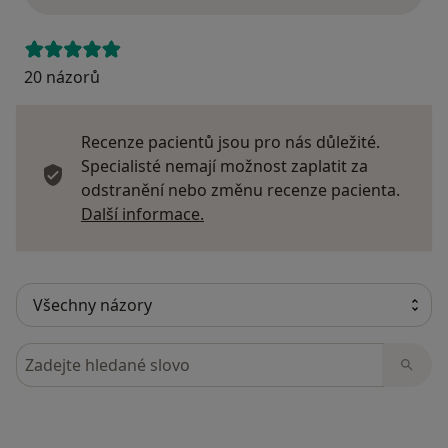
20 názorů
Recenze pacientů jsou pro nás důležité.
Specialisté nemají možnost zaplatit za
odstranění nebo změnu recenze pacienta.
Další informace o názorech
Další informace.
Hledejte v názorech