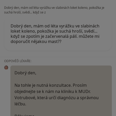
Dobrý den, mám od léta vyrážku ve slabinách loket koleno, pokožka je
suchá hroší, svědí... když se z
Dobrý den, mám od léta vyrážku ve slabinách
loket koleno, pokožka je suchá hroší, svědí...
když se zpotím je začervenalá pálí. můžete mi
doporučit nějakou mast??
ODPOVĚĎ LÉKAŘE:
Dobrý den,
Na tohle je nutná konzultace. Prosím
objednejte se k nám na kliniku k MUDr.
Votrubové, která určí diagnózu a správnou
léčbu.