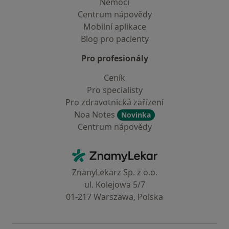
Nemoci
Centrum nápovědy
Mobilní aplikace
Blog pro pacienty
Pro profesionály
Ceník
Pro specialisty
Pro zdravotnická zařízení
Noa Notes
Novinka
Centrum nápovědy
Kontakt
ZnamyLekar - Hlavní stránka
ZnanyLekarz Sp. z o.o.
ul. Kolejowa 5/7
01-217 Warszawa, Polska