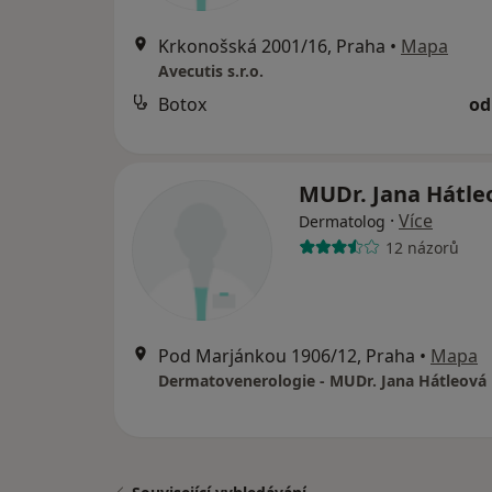
Krkonošská 2001/16, Praha
•
Mapa
Avecutis s.r.o.
Botox
od
MUDr. Jana Hátle
·
Více
Dermatolog
12 názorů
Pod Marjánkou 1906/12, Praha
•
Mapa
Dermatovenerologie - MUDr. Jana Hátleová