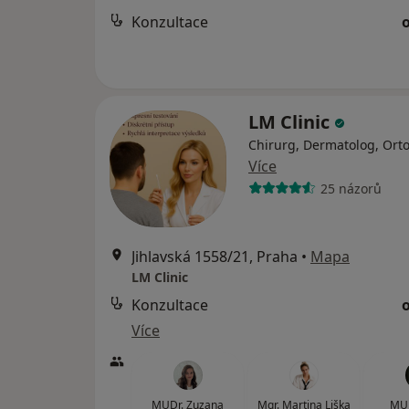
Konzultace
LM Clinic
Chirurg, Dermatolog, Ort
Více
25 názorů
Jihlavská 1558/21, Praha
•
Mapa
LM Clinic
Konzultace
Více
MUDr. Zuzana
Mgr. Martina Liška
MUD