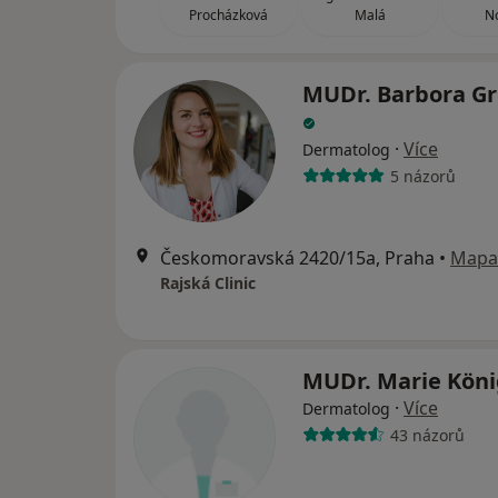
Procházková
Malá
N
MUDr. Barbora Gr
·
Více
Dermatolog
5 názorů
Českomoravská 2420/15a, Praha
•
Mapa
Rajská Clinic
MUDr. Marie Kön
·
Více
Dermatolog
43 názorů